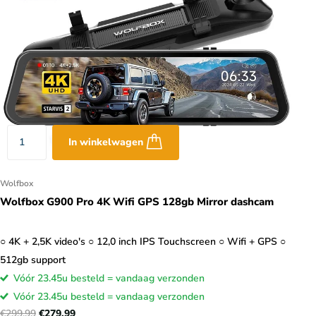
In winkelwagen
Wolfbox
Wolfbox G900 Pro 4K Wifi GPS 128gb Mirror dashcam
○ 4K + 2,5K video's ○ 12,0 inch IPS Touchscreen ○ Wifi + GPS ○
512gb support
Vóór 23.45u besteld = vandaag verzonden
Vóór 23.45u besteld = vandaag verzonden
€299,99
€279,99