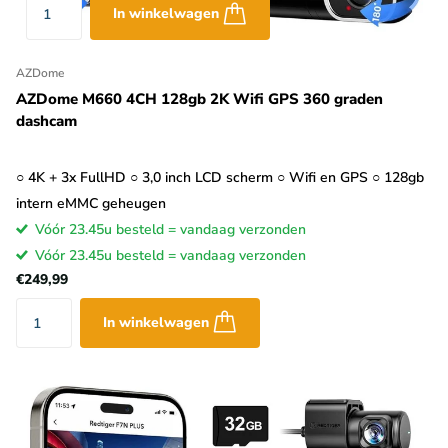
In winkelwagen
AZDome
AZDome M660 4CH 128gb 2K Wifi GPS 360 graden
dashcam
○ 4K + 3x FullHD ○ 3,0 inch LCD scherm ○ Wifi en GPS ○ 128gb
intern eMMC geheugen
Vóór 23.45u besteld = vandaag verzonden
Vóór 23.45u besteld = vandaag verzonden
€249,99
In winkelwagen