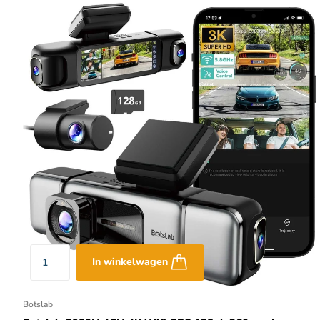
In winkelwagen
Botslab