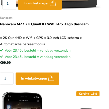
In winkelwagen
Nanocam
Nanocam M27 2K QuadHD Wifi GPS 32gb dashcam
○ 2K QuadHD ○ Wifi + GPS ○ 3,0 inch LCD scherm ○
Automatische parkeermodus
Vóór 23.45u besteld = vandaag verzonden
Vóór 23.45u besteld = vandaag verzonden
€99,99
In winkelwagen
Korting -13%