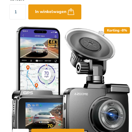
In winkelwagen
Korting -8%