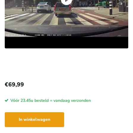
€69,99
Vóór 23.45u besteld = vandaag verzonden
In winkelwagen