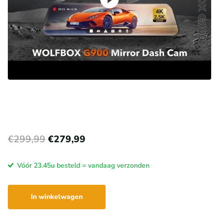
€299,99
€279,99
Vóór 23.45u besteld = vandaag verzonden
In winkelwagen