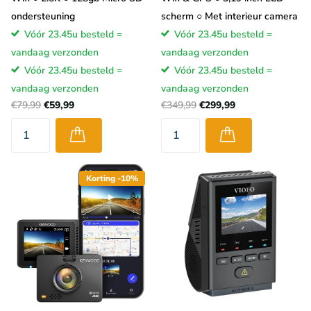
ondersteuning
scherm ○ Met interieur camera
Vóór 23.45u besteld =
Vóór 23.45u besteld =
vandaag verzonden
vandaag verzonden
Vóór 23.45u besteld =
Vóór 23.45u besteld =
vandaag verzonden
vandaag verzonden
€79,99
€59,99
€349,99
€299,99
Korting -10%