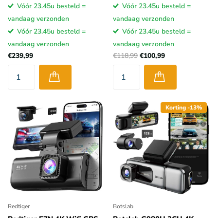
Vóór 23.45u besteld =
Vóór 23.45u besteld =
vandaag verzonden
vandaag verzonden
Vóór 23.45u besteld =
Vóór 23.45u besteld =
vandaag verzonden
vandaag verzonden
€239,99
€118,99
€100,99
Korting -13%
Redtiger
Botslab