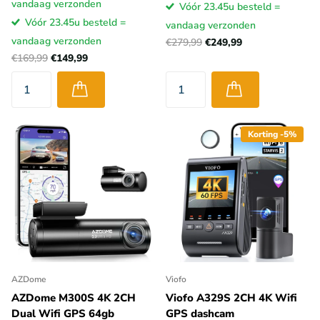
vandaag verzonden
Vóór 23.45u besteld =
Vóór 23.45u besteld =
vandaag verzonden
vandaag verzonden
€279,99
€249,99
€169,99
€149,99
Korting -5%
AZDome
Viofo
AZDome M300S 4K 2CH
Viofo A329S 2CH 4K Wifi
Dual Wifi GPS 64gb
GPS dashcam