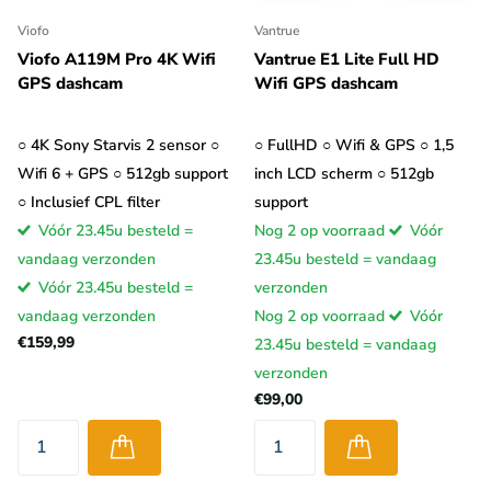
Viofo
Vantrue
Viofo A119M Pro 4K Wifi
Vantrue E1 Lite Full HD
GPS dashcam
Wifi GPS dashcam
○ 4K Sony Starvis 2 sensor ○
○ FullHD ○ Wifi & GPS ○ 1,5
Wifi 6 + GPS ○ 512gb support
inch LCD scherm ○ 512gb
○ Inclusief CPL filter
support
Vóór 23.45u besteld =
Nog 2 op voorraad
Vóór
vandaag verzonden
23.45u besteld = vandaag
Vóór 23.45u besteld =
verzonden
vandaag verzonden
Nog 2 op voorraad
Vóór
€159,99
23.45u besteld = vandaag
verzonden
€99,00