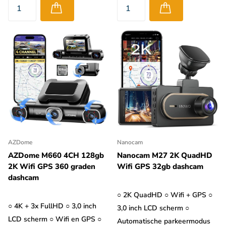
AZDome
Nanocam
AZDome M660 4CH 128gb
Nanocam M27 2K QuadHD
2K Wifi GPS 360 graden
Wifi GPS 32gb dashcam
dashcam
○ 2K QuadHD ○ Wifi + GPS ○
○ 4K + 3x FullHD ○ 3,0 inch
3,0 inch LCD scherm ○
LCD scherm ○ Wifi en GPS ○
Automatische parkeermodus