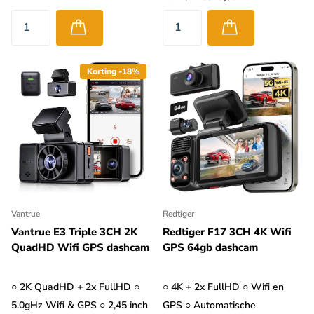
Korting -18%
Vantrue
Redtiger
Vantrue E3 Triple 3CH 2K
Redtiger F17 3CH 4K Wifi
QuadHD Wifi GPS dashcam
GPS 64gb dashcam
○ 2K QuadHD + 2x FullHD ○
○ 4K + 2x FullHD ○ Wifi en
5.0gHz Wifi & GPS ○ 2,45 inch
GPS ○ Automatische