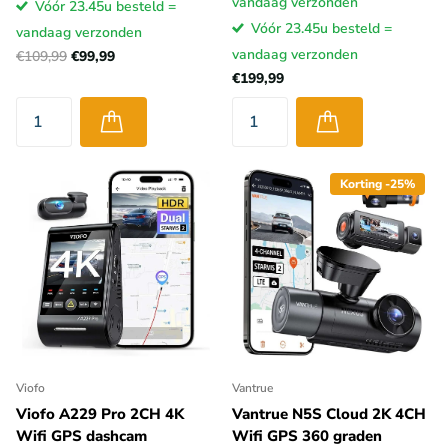
vandaag verzonden
Vóór 23.45u besteld =
Vóór 23.45u besteld =
vandaag verzonden
vandaag verzonden
€109,99
€99,99
€199,99
Korting -25%
Viofo
Vantrue
Viofo A229 Pro 2CH 4K
Vantrue N5S Cloud 2K 4CH
Wifi GPS dashcam
Wifi GPS 360 graden