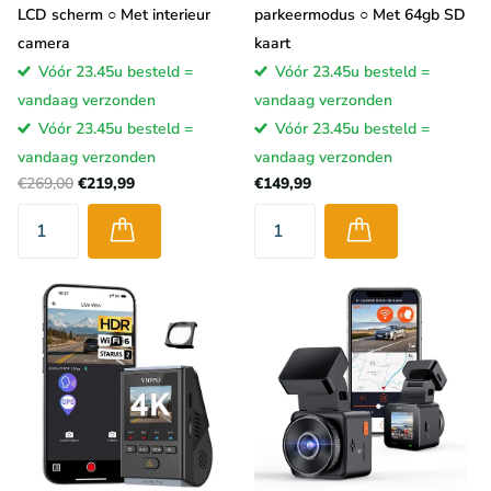
LCD scherm ○ Met interieur
parkeermodus ○ Met 64gb SD
camera
kaart
Vóór 23.45u besteld =
Vóór 23.45u besteld =
vandaag verzonden
vandaag verzonden
Vóór 23.45u besteld =
Vóór 23.45u besteld =
vandaag verzonden
vandaag verzonden
€269,00
€219,99
€149,99