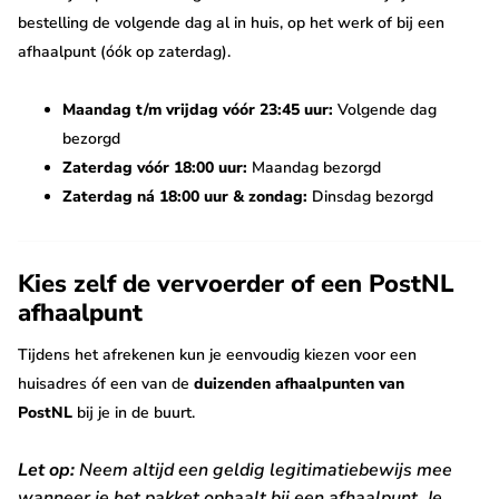
bestelling de volgende dag al in huis, op het werk of bij een
afhaalpunt (óók op zaterdag).
Maandag t/m vrijdag vóór 23:45 uur:
Volgende dag
bezorgd
Zaterdag vóór 18:00 uur:
Maandag bezorgd
Zaterdag ná 18:00 uur & zondag:
Dinsdag bezorgd
Kies zelf de vervoerder of een PostNL
afhaalpunt
Tijdens het afrekenen kun je eenvoudig kiezen voor een
huisadres óf een van de
duizenden afhaalpunten van
PostNL
bij je in de buurt.
Let op:
Neem altijd een geldig legitimatiebewijs mee
wanneer je het pakket ophaalt bij een afhaalpunt. Je