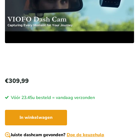
€309,99
Vóór 23.45u besteld = vandaag verzonden
In winkelwagen
Juiste dashcam gevonden?
Doe de keuzehulp