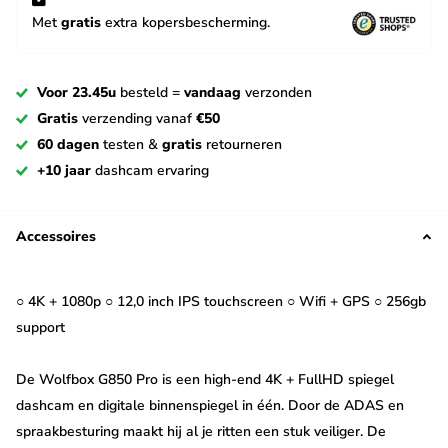
Met
gratis
extra kopersbescherming.
Voor 23.45u
besteld =
vandaag
verzonden
Gratis
verzending vanaf
€50
60 dagen
testen &
gratis
retourneren
+10 jaar
dashcam ervaring
Accessoires
○ 4K + 1080p ○ 12,0 inch IPS touchscreen ○ Wifi + GPS ○ 256gb
support
De Wolfbox G850 Pro is een high-end 4K + FullHD spiegel
dashcam en digitale binnenspiegel in één. Door de ADAS en
spraakbesturing maakt hij al je ritten een stuk veiliger. De