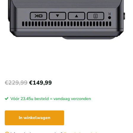
€229,99
€149,99
Vóór 23.45u besteld = vandaag verzonden
In winkelwagen