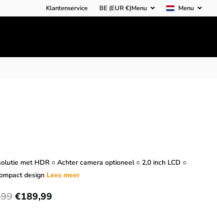
Klantenservice
BE (EUR €)
Menu
Menu
solutie met HDR ○ Achter camera optioneel ○ 2,0 inch LCD ○
compact design
Lees meer
,99
€189,99