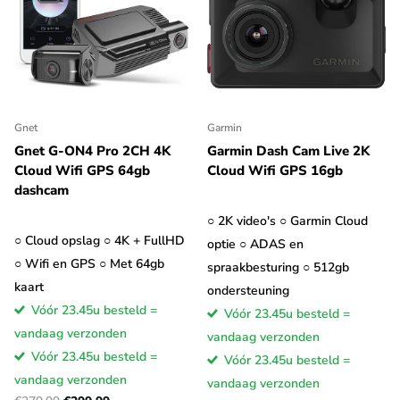
Gnet
Garmin
Gnet G-ON4 Pro 2CH 4K
Garmin Dash Cam Live 2K
Cloud Wifi GPS 64gb
Cloud Wifi GPS 16gb
dashcam
○ 2K video's ○ Garmin Cloud
○ Cloud opslag ○ 4K + FullHD
optie ○ ADAS en
○ Wifi en GPS ○ Met 64gb
spraakbesturing ○ 512gb
kaart
ondersteuning
Vóór 23.45u besteld =
Vóór 23.45u besteld =
vandaag verzonden
vandaag verzonden
Vóór 23.45u besteld =
Vóór 23.45u besteld =
vandaag verzonden
vandaag verzonden