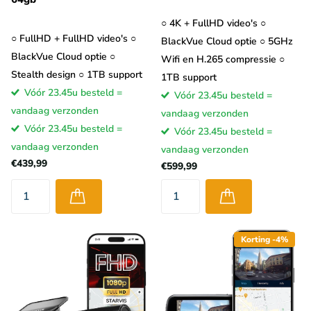
○ 4K + FullHD video's ○
○ FullHD + FullHD video's ○
BlackVue Cloud optie ○ 5GHz
BlackVue Cloud optie ○
Wifi en H.265 compressie ○
Stealth design ○ 1TB support
1TB support
Vóór 23.45u besteld =
Vóór 23.45u besteld =
vandaag verzonden
vandaag verzonden
Vóór 23.45u besteld =
Vóór 23.45u besteld =
vandaag verzonden
vandaag verzonden
€439,99
€599,99
Korting -4%