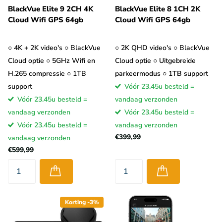
BlackVue Elite 9 2CH 4K
BlackVue Elite 8 1CH 2K
Cloud Wifi GPS 64gb
Cloud Wifi GPS 64gb
○ 4K + 2K video's ○ BlackVue
○ 2K QHD video's ○ BlackVue
Cloud optie ○ 5GHz Wifi en
Cloud optie ○ Uitgebreide
H.265 compressie ○ 1TB
parkeermodus ○ 1TB support
support
Vóór 23.45u besteld =
Vóór 23.45u besteld =
vandaag verzonden
vandaag verzonden
Vóór 23.45u besteld =
Vóór 23.45u besteld =
vandaag verzonden
€399,99
vandaag verzonden
€599,99
Korting -3%