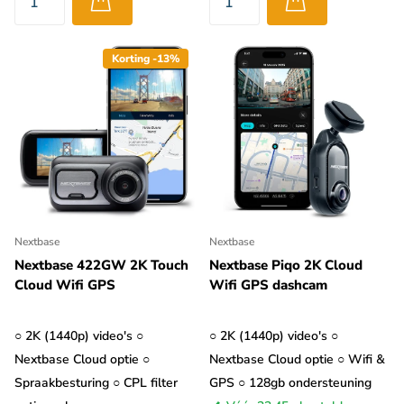
Korting -13%
Nextbase
Nextbase
Nextbase 422GW 2K Touch
Nextbase Piqo 2K Cloud
Cloud Wifi GPS
Wifi GPS dashcam
○ 2K (1440p) video's ○
○ 2K (1440p) video's ○
Nextbase Cloud optie ○
Nextbase Cloud optie ○ Wifi &
Spraakbesturing ○ CPL filter
GPS ○ 128gb ondersteuning