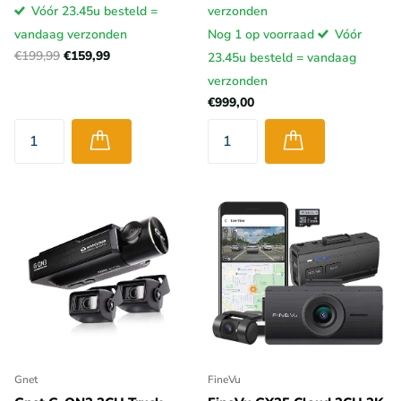
Vóór 23.45u besteld =
verzonden
vandaag verzonden
Nog 1 op voorraad
Vóór
€199,99
€159,99
23.45u besteld = vandaag
verzonden
€999,00
Gnet
FineVu