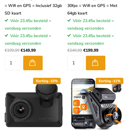
○ Wifi en GPS ○ Inclusief 32gb
30fps ○ Wifi en GPS ○ Met
SD kaart
64gb kaart
Vóór 23.45u besteld =
Vóór 23.45u besteld =
vandaag verzonden
vandaag verzonden
Vóór 23.45u besteld =
Vóór 23.45u besteld =
vandaag verzonden
vandaag verzonden
€199,99
€149,99
€249,99
€199,99
Korting -10%
Korting -11%