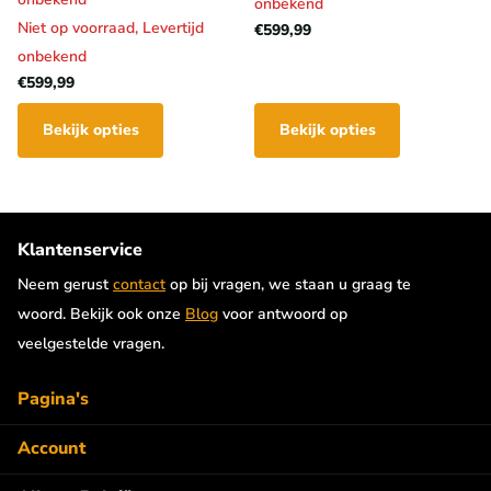
onbekend
Niet op voorraad,
Levertijd
€599,99
onbekend
€599,99
Bekijk opties
Bekijk opties
Klantenservice
Neem gerust
contact
op bij vragen, we staan u graag te
woord. Bekijk ook onze
Blog
voor antwoord op
veelgestelde vragen.
Pagina's
Account