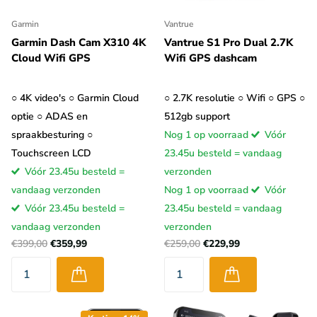
Garmin
Vantrue
Garmin Dash Cam X310 4K
Vantrue S1 Pro Dual 2.7K
Cloud Wifi GPS
Wifi GPS dashcam
○ 4K video's ○ Garmin Cloud
○ 2.7K resolutie ○ Wifi ○ GPS ○
optie ○ ADAS en
512gb support
spraakbesturing ○
Nog 1 op voorraad
Vóór
Touchscreen LCD
23.45u besteld = vandaag
Vóór 23.45u besteld =
verzonden
vandaag verzonden
Nog 1 op voorraad
Vóór
Vóór 23.45u besteld =
23.45u besteld = vandaag
vandaag verzonden
verzonden
€399,00
€359,99
€259,00
€229,99