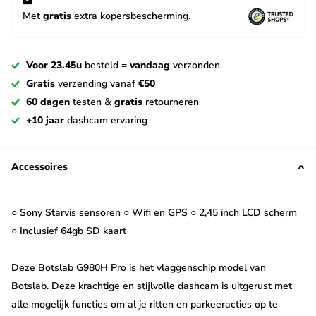
Met
gratis
extra kopersbescherming.
Voor 23.45u
besteld =
vandaag
verzonden
Gratis
verzending vanaf
€50
60 dagen
testen &
gratis
retourneren
+10 jaar
dashcam ervaring
Accessoires
○ Sony Starvis sensoren ○ Wifi en GPS ○ 2,45 inch LCD scherm
○ Inclusief 64gb SD kaart
Deze Botslab G980H Pro is het vlaggenschip model van
Botslab. Deze krachtige en stijlvolle dashcam is uitgerust met
alle mogelijk functies om al je ritten en parkeeracties op te