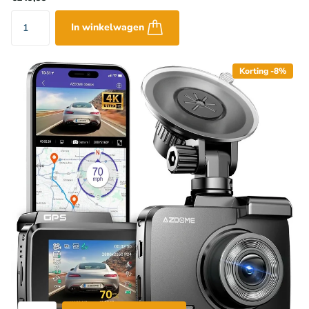
In winkelwagen
Korting -8%