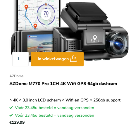
In winkelwagen
AZDome
AZDome M770 Pro 1CH 4K Wifi GPS 64gb dashcam
○ 4K ○ 3,0 inch LCD scherm ○ Wifi en GPS ○ 256gb support
Vóór 23.45u besteld = vandaag verzonden
Vóór 23.45u besteld = vandaag verzonden
€129,99