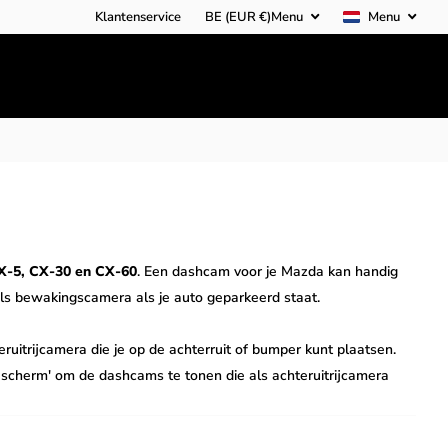
Klantenservice
BE (EUR €)
Menu
Menu
X-5, CX-30 en CX-60
. Een dashcam voor je Mazda kan handig
als bewakingscamera als je auto geparkeerd staat.
itrijcamera die je op de achterruit of bumper kunt plaatsen.
 scherm' om de dashcams te tonen die als achteruitrijcamera