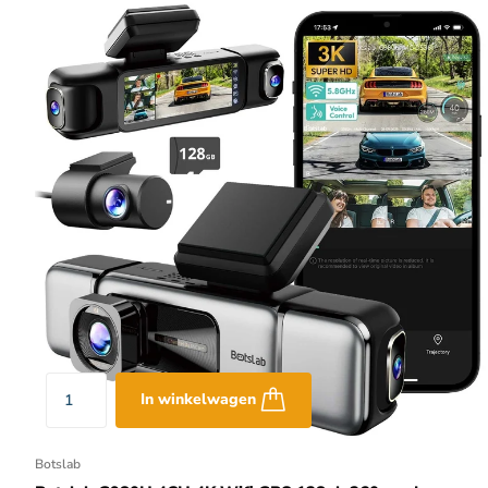
In winkelwagen
Botslab