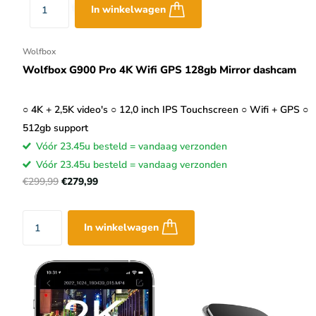
In winkelwagen
Wolfbox
Wolfbox G900 Pro 4K Wifi GPS 128gb Mirror dashcam
○ 4K + 2,5K video's ○ 12,0 inch IPS Touchscreen ○ Wifi + GPS ○
512gb support
Vóór 23.45u besteld = vandaag verzonden
Vóór 23.45u besteld = vandaag verzonden
€299,99
€279,99
In winkelwagen