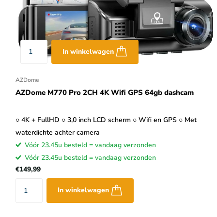
In winkelwagen
AZDome
AZDome M770 Pro 2CH 4K Wifi GPS 64gb dashcam
○ 4K + FullHD ○ 3,0 inch LCD scherm ○ Wifi en GPS ○ Met
waterdichte achter camera
Vóór 23.45u besteld = vandaag verzonden
Vóór 23.45u besteld = vandaag verzonden
€149,99
In winkelwagen