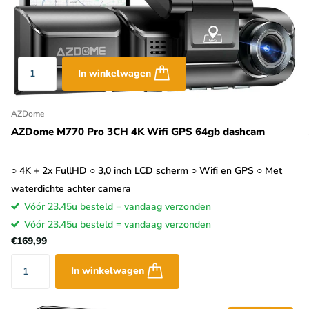
In winkelwagen
AZDome
AZDome M770 Pro 3CH 4K Wifi GPS 64gb dashcam
○ 4K + 2x FullHD ○ 3,0 inch LCD scherm ○ Wifi en GPS ○ Met
waterdichte achter camera
Vóór 23.45u besteld = vandaag verzonden
Vóór 23.45u besteld = vandaag verzonden
€169,99
In winkelwagen