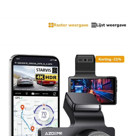
Raster weergave
Lijst weergave
Korting -21%