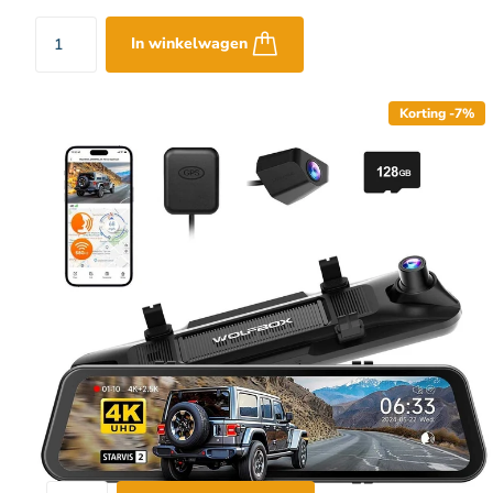
In winkelwagen
Korting -7%