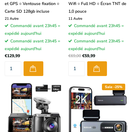
et GPS ○ Ventouse fixation ○
Wifi ○ Full HD ○ Écran TNT de
Carte SD 128gb incluse
1,0 pouce
21
Autre
11
Autre
Commandé avant 23h45 =
Commandé avant 23h45 =
expédié aujourd'hui
expédié aujourd'hui
Commandé avant 23h45 =
Commandé avant 23h45 =
expédié aujourd'hui
expédié aujourd'hui
€129,99
€69,00
€59,99
Sale -25%