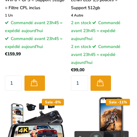
○ Filtre CPL inclus
Support 512gb
1
Un
4
Autre
Commandé avant 23h45 =
2 en stock
Commandé
expédié aujourd'hui
avant 23h45 = expédié
Commandé avant 23h45 =
aujourd'hui
expédié aujourd'hui
2 en stock
Commandé
€159,99
avant 23h45 = expédié
aujourd'hui
€99,00
Sale -8%
Sale -11%