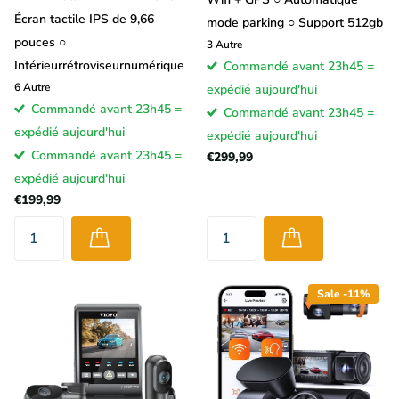
Écran tactile IPS de 9,66
mode parking ○ Support 512gb
pouces ○
3
Autre
Intérieurrétroviseurnumérique
Commandé avant 23h45 =
6
Autre
expédié aujourd'hui
Commandé avant 23h45 =
Commandé avant 23h45 =
expédié aujourd'hui
expédié aujourd'hui
Commandé avant 23h45 =
€299,99
expédié aujourd'hui
€199,99
Sale -11%