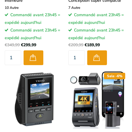
intérieure
Conception super compacte
10
Autre
7
Autre
Commandé avant 23h45 =
Commandé avant 23h45 =
expédié aujourd'hui
expédié aujourd'hui
Commandé avant 23h45 =
Commandé avant 23h45 =
expédié aujourd'hui
expédié aujourd'hui
€349,99
€299,99
€209,99
€189,99
Sale -6%