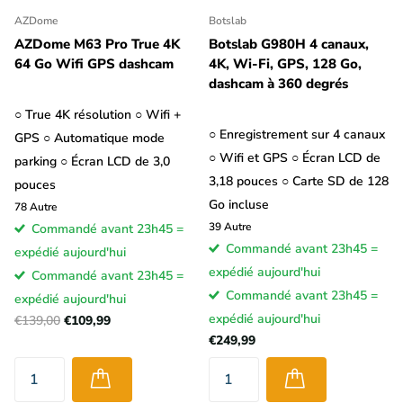
AZDome
Botslab
AZDome M63 Pro True 4K
Botslab G980H 4 canaux,
64 Go Wifi GPS dashcam
4K, Wi-Fi, GPS, 128 Go,
dashcam à 360 degrés
○ True 4K résolution ○ Wifi +
○ Enregistrement sur 4 canaux
GPS ○ Automatique mode
○ Wifi et GPS ○ Écran LCD de
parking ○ Écran LCD de 3,0
3,18 pouces ○ Carte SD de 128
pouces
Go incluse
78
Autre
39
Autre
Commandé avant 23h45 =
Commandé avant 23h45 =
expédié aujourd'hui
expédié aujourd'hui
Commandé avant 23h45 =
Commandé avant 23h45 =
expédié aujourd'hui
expédié aujourd'hui
€139,00
€109,99
€249,99