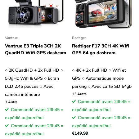
Vantrue
Redtiger
Vantrue E3 Triple 3CH 2K
Redtiger F17 3CH 4K Wifi
QuadHD Wifi GPS dashcam
GPS 64 go dashcam
○ 2K QuadHD + 2x Full HD ○
○ 4K + 2x Full HD ○ Wifi et
5.0gHz Wifi & GPS ○ Ecran
GPS ○ Automatique mode
LCD 2.45 pouces ○ Avec
parking ○ Avec carte SD 64gb
caméra intérieure
13
Autre
Commandé avant 23h45 =
3
Autre
Commandé avant 23h45 =
expédié aujourd'hui
expédié aujourd'hui
Commandé avant 23h45 =
Commandé avant 23h45 =
expédié aujourd'hui
€149,99
expédié aujourd'hui