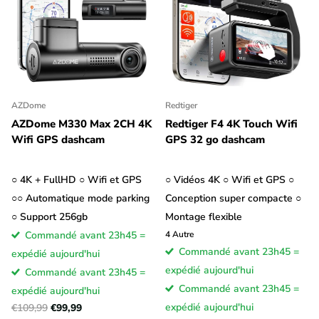
AZDome
Redtiger
AZDome M330 Max 2CH 4K
Redtiger F4 4K Touch Wifi
Wifi GPS dashcam
GPS 32 go dashcam
○ 4K + FullHD ○ Wifi et GPS
○ Vidéos 4K ○ Wifi et GPS ○
○○ Automatique mode parking
Conception super compacte ○
○ Support 256gb
Montage flexible
Commandé avant 23h45 =
4
Autre
Commandé avant 23h45 =
expédié aujourd'hui
expédié aujourd'hui
Commandé avant 23h45 =
Commandé avant 23h45 =
expédié aujourd'hui
expédié aujourd'hui
€109,99
€99,99