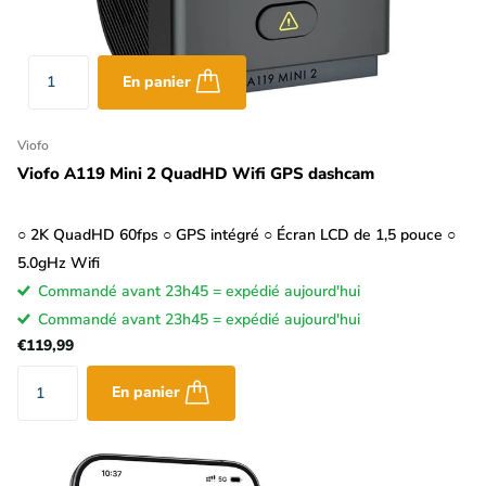
En panier
Viofo
Viofo A119 Mini 2 QuadHD Wifi GPS dashcam
○ 2K QuadHD 60fps ○ GPS intégré ○ Écran LCD de 1,5 pouce ○
5.0gHz Wifi
Commandé avant 23h45 = expédié aujourd'hui
Commandé avant 23h45 = expédié aujourd'hui
€119,99
En panier