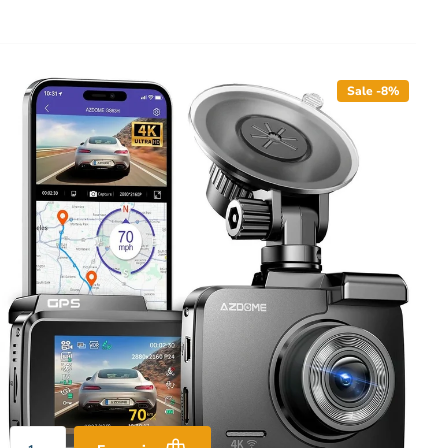
Sale -8%