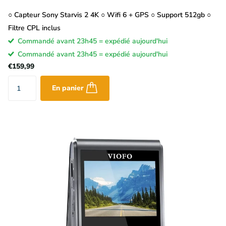
○ Capteur Sony Starvis 2 4K ○ Wifi 6 + GPS ○ Support 512gb ○
Filtre CPL inclus
Commandé avant 23h45 = expédié aujourd'hui
Commandé avant 23h45 = expédié aujourd'hui
€159,99
En panier