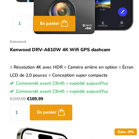
En panier
Kenwood
Kenwood DRV-A610W 4K Wifi GPS dashcam
○ Résolution 4K avec HDR ○ Caméra arrière en option ○ Écran
LCD de 2,0 pouces ○ Conception super compacte
Commandé avant 23h45 = expédié aujourd'hui
Commandé avant 23h45 = expédié aujourd'hui
€209,99
€189,99
En panier
Sale -9%