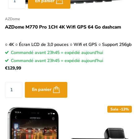
En panier
AZDome
AZDome M770 Pro 1CH 4K Wifi GPS 64 Go dashcam
○ 4K ○ Écran LCD de 3,0 pouces ○ Wifi et GPS ○ Support 256gb
Commandé avant 23h45 = expédié aujourd'hui
Commandé avant 23h45 = expédié aujourd'hui
€129,99
En panier
Sale -13%