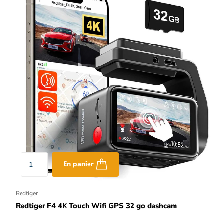
En panier
Redtiger
Redtiger F4 4K Touch Wifi GPS 32 go dashcam