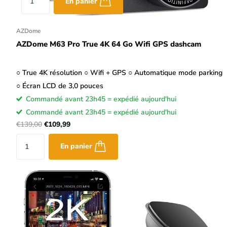
En panier
AZDome
AZDome M63 Pro True 4K 64 Go Wifi GPS dashcam
○ True 4K résolution ○ Wifi + GPS ○ Automatique mode parking
○ Écran LCD de 3,0 pouces
Commandé avant 23h45 = expédié aujourd'hui
Commandé avant 23h45 = expédié aujourd'hui
€139,00
€109,99
En panier