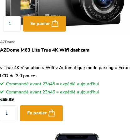
En panier
AZDome
AZDome M63 Lite True 4K Wifi dashcam
○ True 4K résolution ○ Wifi ○ Automatique mode parking ○ Écran
LCD de 3,0 pouces
Commandé avant 23h45 = expédié aujourd'hui
Commandé avant 23h45 = expédié aujourd'hui
€69,99
En panier