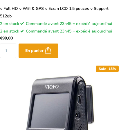
○ Full HD ○ Wifi & GPS ○ Ecran LCD 1,5 pouces ○ Support
512gb
2 en stock
Commandé avant 23h45 = expédié aujourd'hui
2 en stock
Commandé avant 23h45 = expédié aujourd'hui
€99,00
En panier
Sale -15%