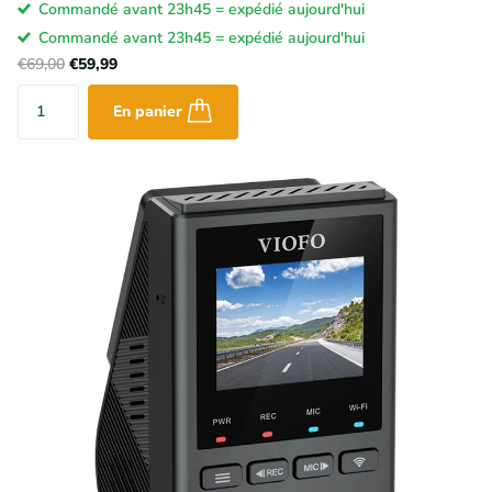
Commandé avant 23h45 = expédié aujourd'hui
Commandé avant 23h45 = expédié aujourd'hui
€69,00
€59,99
En panier