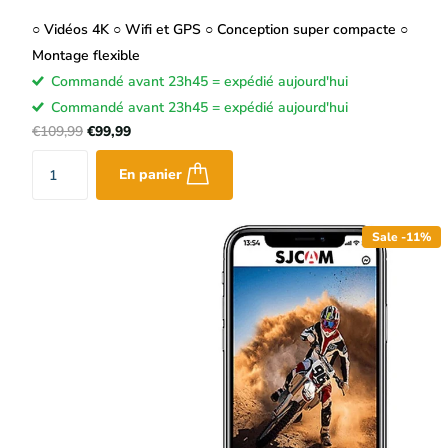
○ Vidéos 4K ○ Wifi et GPS ○ Conception super compacte ○
Montage flexible
Commandé avant 23h45 = expédié aujourd'hui
Commandé avant 23h45 = expédié aujourd'hui
€109,99
€99,99
En panier
Sale -11%