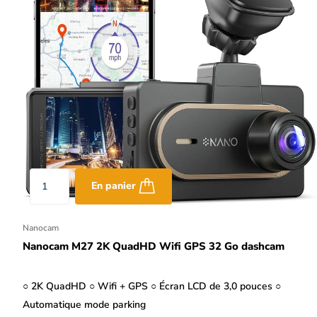
En panier
Nanocam
Nanocam M27 2K QuadHD Wifi GPS 32 Go dashcam
○ 2K QuadHD ○ Wifi + GPS ○ Écran LCD de 3,0 pouces ○
Automatique mode parking