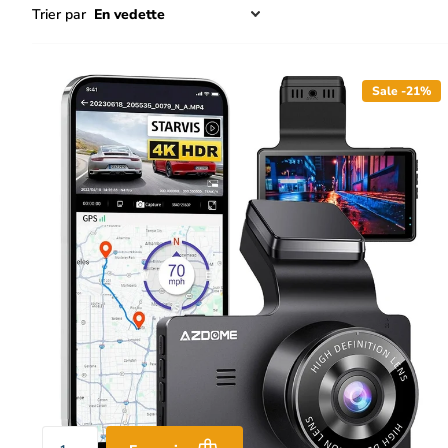
Trier par
Sale -21%