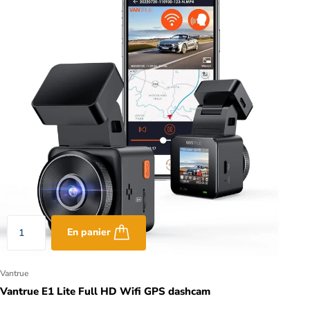
En panier
Vantrue
Vantrue E1 Lite Full HD Wifi GPS dashcam