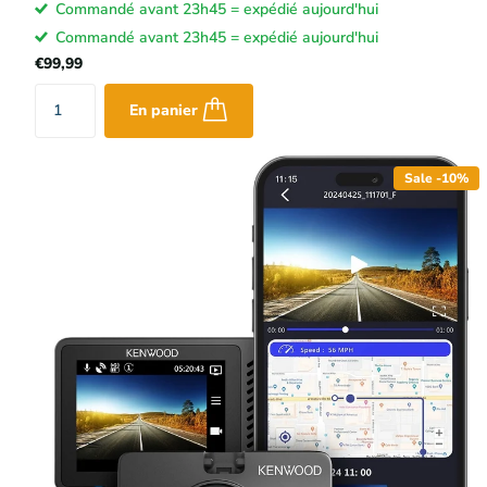
Commandé avant 23h45 = expédié aujourd'hui
Commandé avant 23h45 = expédié aujourd'hui
€99,99
En panier
Sale -10%