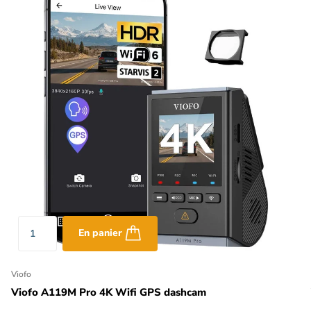
En panier
Viofo
Viofo A119M Pro 4K Wifi GPS dashcam