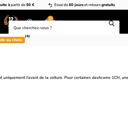
uite à
partir de
50 €
Essai de
60 jours
et retours
gratuits
Que cherchez-vous?
0
Panier
(4)
de au choix
t uniquement l'avant de la voiture. Pour certaines dashcams 1CH, un