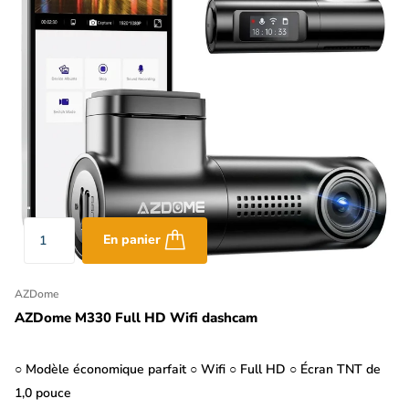
En panier
AZDome
AZDome M330 Full HD Wifi dashcam
○ Modèle économique parfait ○ Wifi ○ Full HD ○ Écran TNT de
1,0 pouce