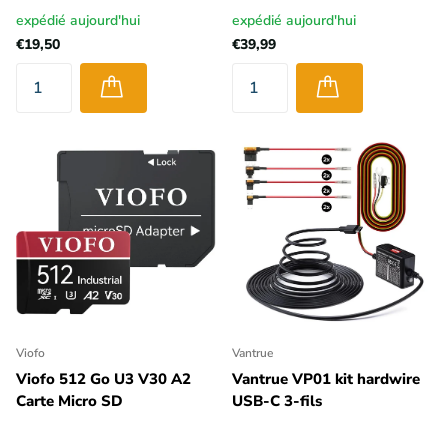
expédié aujourd'hui
expédié aujourd'hui
€19,50
€39,99
Viofo
Vantrue
Viofo 512 Go U3 V30 A2
Vantrue VP01 kit hardwire
Carte Micro SD
USB-C 3-fils