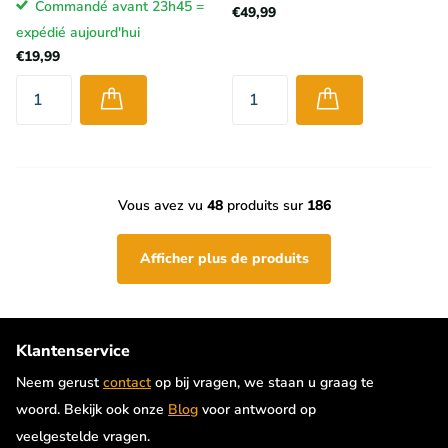
Commandé avant 23h45 =
€49,99
expédié aujourd'hui
€19,99
Vous avez vu
48
produits sur
186
Afficher plus de produits
Klantenservice
Neem gerust
contact
op bij vragen, we staan u graag te
woord. Bekijk ook onze
Blog
voor antwoord op
veelgestelde vragen.