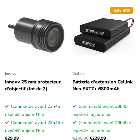
Sale -8%
Innovv
Cellink
Innovv 25 mm protecteur
Batterie d'extension Cellink
d'objectif (lot de 2)
Neo EXT7+ 6800mAh
Commandé avant 23h45 =
Commandé avant 23h45 =
expédié aujourd'hui
expédié aujourd'hui
Commandé avant 23h45 =
Commandé avant 23h45 =
expédié aujourd'hui
expédié aujourd'hui
€29,99
€249,00
€229,99