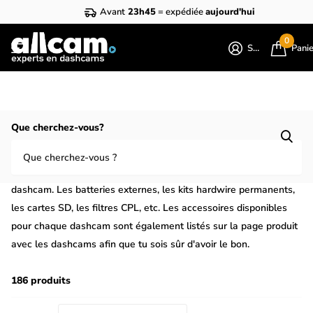
Avant
23h45
= expédiée
aujourd'hui
0
S'identifier
Pani
Homepage
Accessoires
Que cherchez-vous?
Tous les accessoires pour dashcam
Tu trouveras ici tous les accessoires disponibles pour nos
dashcam. Les batteries externes, les kits hardwire permanents,
les cartes SD, les filtres CPL, etc. Les accessoires disponibles
pour chaque dashcam sont également listés sur la page produit
avec les dashcams afin que tu sois sûr d'avoir le bon.
186 produits