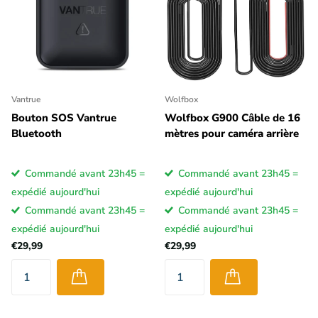
Vantrue
Wolfbox
Bouton SOS Vantrue
Wolfbox G900 Câble de 16
Bluetooth
mètres pour caméra arrière
Commandé avant 23h45 =
Commandé avant 23h45 =
expédié aujourd'hui
expédié aujourd'hui
Commandé avant 23h45 =
Commandé avant 23h45 =
expédié aujourd'hui
expédié aujourd'hui
€29,99
€29,99