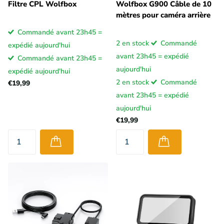
Filtre CPL Wolfbox
Wolfbox G900 Câble de 10
mètres pour caméra arrière
Commandé avant 23h45 =
2 en stock
Commandé
expédié aujourd'hui
avant 23h45 = expédié
Commandé avant 23h45 =
aujourd'hui
expédié aujourd'hui
2 en stock
Commandé
€19,99
avant 23h45 = expédié
aujourd'hui
€19,99