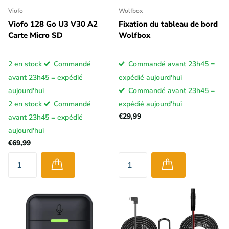
Viofo
Wolfbox
Viofo 128 Go U3 V30 A2
Fixation du tableau de bord
Carte Micro SD
Wolfbox
2 en stock
Commandé
Commandé avant 23h45 =
avant 23h45 = expédié
expédié aujourd'hui
aujourd'hui
Commandé avant 23h45 =
2 en stock
Commandé
expédié aujourd'hui
€29,99
avant 23h45 = expédié
aujourd'hui
€69,99