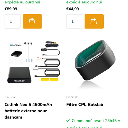
expédié aujourd'hui
expédié aujourd'hui
€89,99
€44,99
Cellink
Botslab
Cellink Neo 5 4500mAh
Filtre CPL Botslab
batterie externe pour
dashcam
Commandé avant 23h45 =