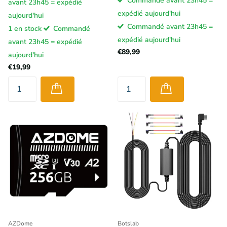
Commandé avant 23h45 =
avant 23h45 = expédié
expédié aujourd'hui
aujourd'hui
Commandé avant 23h45 =
1 en stock
Commandé
expédié aujourd'hui
avant 23h45 = expédié
€89,99
aujourd'hui
€19,99
AZDome
Botslab