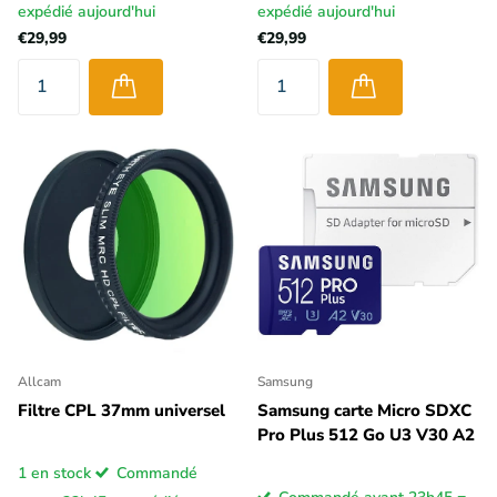
expédié aujourd'hui
expédié aujourd'hui
€29,99
€29,99
Allcam
Samsung
Filtre CPL 37mm universel
Samsung carte Micro SDXC
Pro Plus 512 Go U3 V30 A2
1 en stock
Commandé