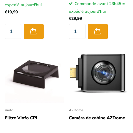
Commandé avant 23h45 =
expédié aujourd'hui
expédié aujourd'hui
€19,99
€29,99
Viofo
AZDome
Filtre Viofo CPL
Caméra de cabine AZDome