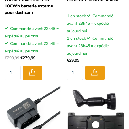
100Wh batterie externe
pour dashcam
1 en stock
Commandé
avant 23h45 = expédié
Commandé avant 23h45 =
aujourd'hui
expédié aujourd'hui
1 en stock
Commandé
Commandé avant 23h45 =
avant 23h45 = expédié
expédié aujourd'hui
aujourd'hui
€299,99
€279,99
€29,99