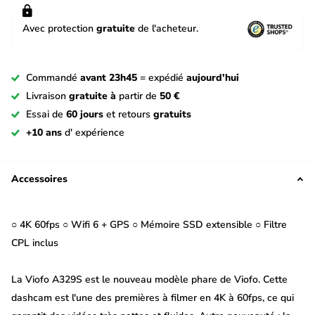
Avec protection
gratuite
de l'acheteur.
Commandé
avant 23h45
= expédié
aujourd'hui
Livraison
gratuite à
partir de
50 €
Essai de
60 jours
et retours
gratuits
+10 ans
d' expérience
Accessoires
○ 4K 60fps ○ Wifi 6 + GPS ○ Mémoire SSD extensible ○ Filtre
CPL inclus
La Viofo A329S est le nouveau modèle phare de Viofo. Cette
dashcam est l'une des premières à filmer en 4K à 60fps, ce qui