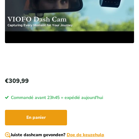
€309,99
Commandé avant 23h45 = expédié aujourd'hui
En panier
Juiste dashcam gevonden?
Doe de keuzehulp