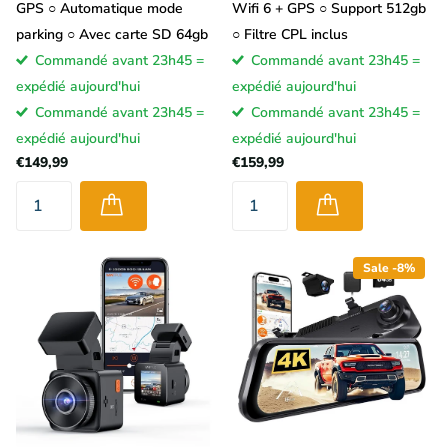
GPS ○ Automatique mode
Wifi 6 + GPS ○ Support 512gb
parking ○ Avec carte SD 64gb
○ Filtre CPL inclus
Commandé avant 23h45 =
Commandé avant 23h45 =
expédié aujourd'hui
expédié aujourd'hui
Commandé avant 23h45 =
Commandé avant 23h45 =
expédié aujourd'hui
expédié aujourd'hui
€149,99
€159,99
Sale -8%