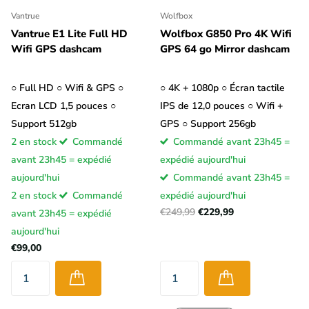
Vantrue
Wolfbox
Vantrue E1 Lite Full HD
Wolfbox G850 Pro 4K Wifi
Wifi GPS dashcam
GPS 64 go Mirror dashcam
○ Full HD ○ Wifi & GPS ○
○ 4K + 1080p ○ Écran tactile
Ecran LCD 1,5 pouces ○
IPS de 12,0 pouces ○ Wifi +
Support 512gb
GPS ○ Support 256gb
2 en stock
Commandé
Commandé avant 23h45 =
avant 23h45 = expédié
expédié aujourd'hui
aujourd'hui
Commandé avant 23h45 =
2 en stock
Commandé
expédié aujourd'hui
€249,99
€229,99
avant 23h45 = expédié
aujourd'hui
€99,00