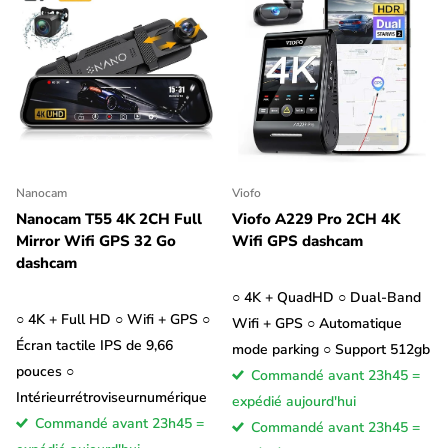
Nanocam
Viofo
Nanocam T55 4K 2CH Full
Viofo A229 Pro 2CH 4K
Mirror Wifi GPS 32 Go
Wifi GPS dashcam
dashcam
○ 4K + QuadHD ○ Dual-Band
○ 4K + Full HD ○ Wifi + GPS ○
Wifi + GPS ○ Automatique
Écran tactile IPS de 9,66
mode parking ○ Support 512gb
pouces ○
Commandé avant 23h45 =
Intérieurrétroviseurnumérique
expédié aujourd'hui
Commandé avant 23h45 =
Commandé avant 23h45 =