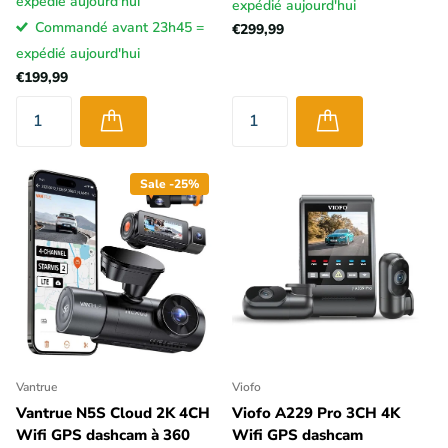
expédié aujourd'hui
expédié aujourd'hui
Commandé avant 23h45 =
€299,99
expédié aujourd'hui
€199,99
Sale -25%
Vantrue
Viofo
Vantrue N5S Cloud 2K 4CH
Viofo A229 Pro 3CH 4K
Wifi GPS dashcam à 360
Wifi GPS dashcam