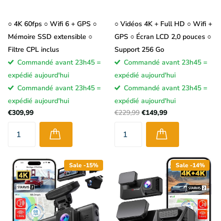
○ 4K 60fps ○ Wifi 6 + GPS ○
○ Vidéos 4K + Full HD ○ Wifi +
Mémoire SSD extensible ○
GPS ○ Écran LCD 2,0 pouces ○
Filtre CPL inclus
Support 256 Go
Commandé avant 23h45 =
Commandé avant 23h45 =
expédié aujourd'hui
expédié aujourd'hui
Commandé avant 23h45 =
Commandé avant 23h45 =
expédié aujourd'hui
expédié aujourd'hui
€309,99
€229,99
€149,99
Sale -15%
Sale -14%