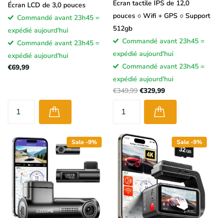
Écran tactile IPS de 12,0
Écran LCD de 3,0 pouces
pouces ○ Wifi + GPS ○ Support
Commandé avant 23h45 =
512gb
expédié aujourd'hui
Commandé avant 23h45 =
Commandé avant 23h45 =
expédié aujourd'hui
expédié aujourd'hui
Commandé avant 23h45 =
€69,99
expédié aujourd'hui
€349,99
€329,99
Sale -9%
Sale -9%