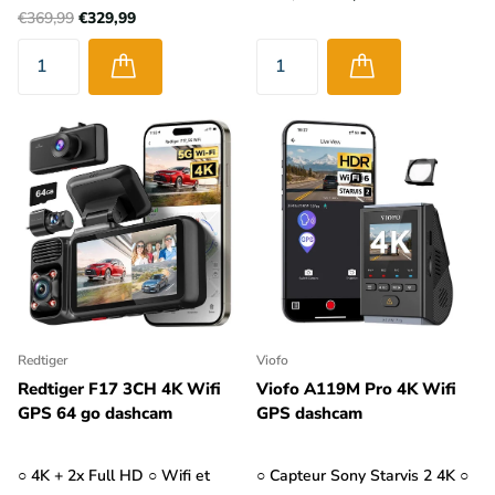
€369,99
€329,99
Redtiger
Viofo
Redtiger F17 3CH 4K Wifi
Viofo A119M Pro 4K Wifi
GPS 64 go dashcam
GPS dashcam
○ 4K + 2x Full HD ○ Wifi et
○ Capteur Sony Starvis 2 4K ○