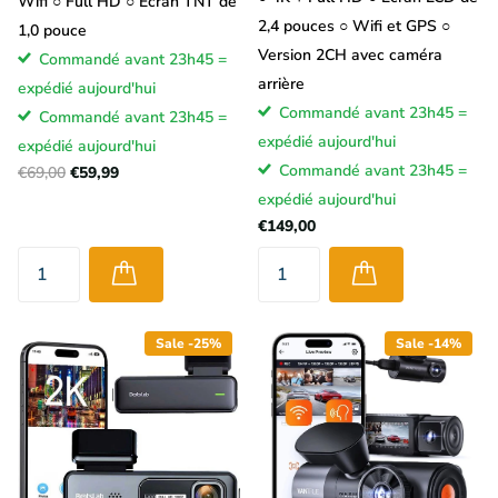
Wifi ○ Full HD ○ Écran TNT de
2,4 pouces ○ Wifi et GPS ○
1,0 pouce
Version 2CH avec caméra
Commandé avant 23h45 =
arrière
expédié aujourd'hui
Commandé avant 23h45 =
Commandé avant 23h45 =
expédié aujourd'hui
expédié aujourd'hui
Commandé avant 23h45 =
€69,00
€59,99
expédié aujourd'hui
€149,00
Sale -25%
Sale -14%