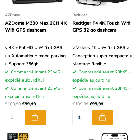
AZDome
Redtiger
AZDome M330 Max 2CH 4K
Redtiger F4 4K Touch Wifi
Wifi GPS dashcam
GPS 32 go dashcam
○ 4K + FullHD ○ Wifi et GPS
○ Vidéos 4K ○ Wifi et GPS ○
○○ Automatique mode parking
Conception super compacte ○
○ Support 256gb
Montage flexible
Commandé avant 23h45 =
Commandé avant 23h45 =
expédié aujourd'hui
expédié aujourd'hui
Commandé avant 23h45 =
Commandé avant 23h45 =
expédié aujourd'hui
expédié aujourd'hui
€109,99
€99,99
€109,99
€99,99