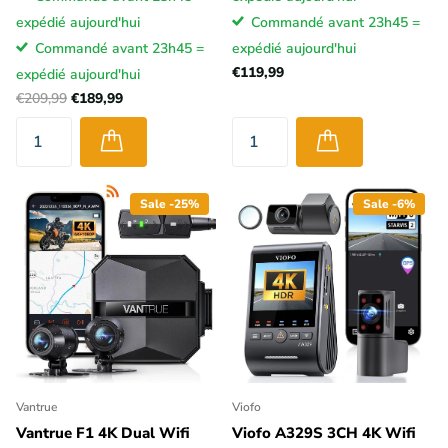
expédié aujourd'hui
Commandé avant 23h45 =
Commandé avant 23h45 =
expédié aujourd'hui
€119,99
expédié aujourd'hui
€209,99
€189,99
Sale -25%
Sale -6%
Vantrue
Viofo
Vantrue F1 4K Dual Wifi
Viofo A329S 3CH 4K Wifi