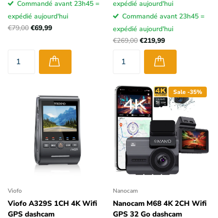
Commandé avant 23h45 =
expédié aujourd'hui
expédié aujourd'hui
Commandé avant 23h45 =
€79,00
€69,99
expédié aujourd'hui
€269,00
€219,99
Sale -35%
Viofo
Nanocam
Viofo A329S 1CH 4K Wifi
Nanocam M68 4K 2CH Wifi
GPS dashcam
GPS 32 Go dashcam