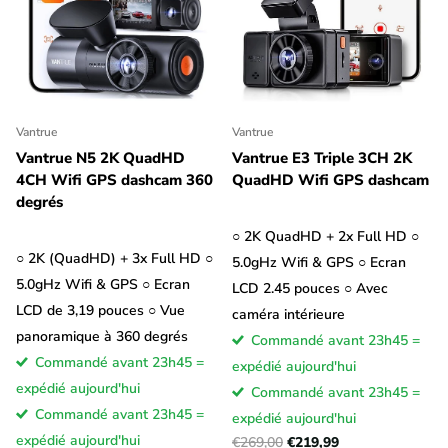
Vantrue
Vantrue
Vantrue N5 2K QuadHD
Vantrue E3 Triple 3CH 2K
4CH Wifi GPS dashcam 360
QuadHD Wifi GPS dashcam
degrés
○ 2K QuadHD + 2x Full HD ○
○ 2K (QuadHD) + 3x Full HD ○
5.0gHz Wifi & GPS ○ Ecran
5.0gHz Wifi & GPS ○ Ecran
LCD 2.45 pouces ○ Avec
LCD de 3,19 pouces ○ Vue
caméra intérieure
panoramique à 360 degrés
Commandé avant 23h45 =
Commandé avant 23h45 =
expédié aujourd'hui
expédié aujourd'hui
Commandé avant 23h45 =
Commandé avant 23h45 =
expédié aujourd'hui
expédié aujourd'hui
€269,00
€219,99