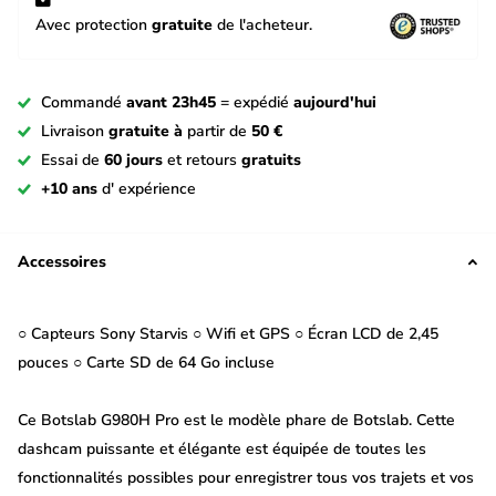
Avec protection
gratuite
de l'acheteur.
Commandé
avant 23h45
= expédié
aujourd'hui
Livraison
gratuite à
partir de
50 €
Essai de
60 jours
et retours
gratuits
+10 ans
d' expérience
Accessoires
○ Capteurs Sony Starvis ○ Wifi et GPS ○ Écran LCD de 2,45
pouces ○ Carte SD de 64 Go incluse
Ce Botslab G980H Pro est le modèle phare de Botslab. Cette
dashcam puissante et élégante est équipée de toutes les
fonctionnalités possibles pour enregistrer tous vos trajets et vos