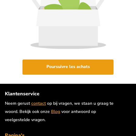
Poursuivre les achats
Klantenservice
Neem gerust
contact
op bij vragen, we staan u graag te
woord. Bekijk ook onze
Blog
voor antwoord op
veelgestelde vragen.
Pagina's