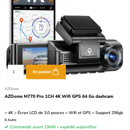
En panier
AZDome
AZDome M770 Pro 1CH 4K Wifi GPS 64 Go dashcam
○ 4K ○ Écran LCD de 3,0 pouces ○ Wifi et GPS ○ Support 256gb
6
Autre
Commandé avant 23h45 = expédié aujourd'hui