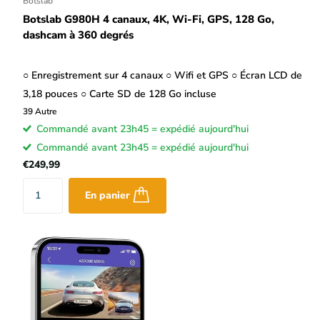
Botslab
Botslab G980H 4 canaux, 4K, Wi-Fi, GPS, 128 Go,
dashcam à 360 degrés
○ Enregistrement sur 4 canaux ○ Wifi et GPS ○ Écran LCD de
3,18 pouces ○ Carte SD de 128 Go incluse
39
Autre
Commandé avant 23h45 = expédié aujourd'hui
Commandé avant 23h45 = expédié aujourd'hui
€249,99
En panier