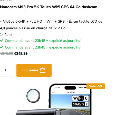
Nanocam
Nanocam M93 Pro 5K Touch Wifi GPS 64 Go dashcam
○ Vidéos 5K/4K + Full HD ○ Wifi + GPS ○ Écran tactile LCD de
4,0 pouces ○ Prise en charge de 512 Go
14
Autre
Commandé avant 23h45 = expédié aujourd'hui
Commandé avant 23h45 = expédié aujourd'hui
€279,99
€249,99
En panier
Sale -5%