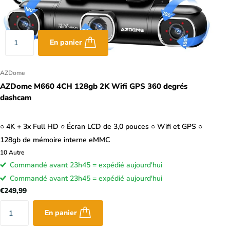
En panier
AZDome
AZDome M660 4CH 128gb 2K Wifi GPS 360 degrés
dashcam
○ 4K + 3x Full HD ○ Écran LCD de 3,0 pouces ○ Wifi et GPS ○
128gb de mémoire interne eMMC
10
Autre
Commandé avant 23h45 = expédié aujourd'hui
Commandé avant 23h45 = expédié aujourd'hui
€249,99
En panier