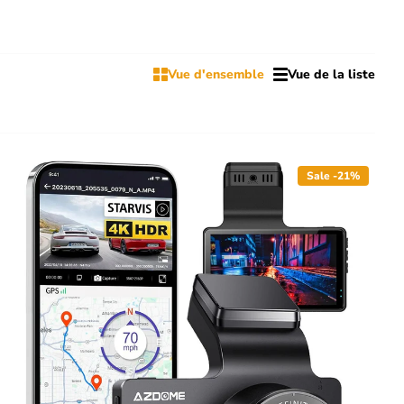
Vue d'ensemble
Vue de la liste
Sale -21%