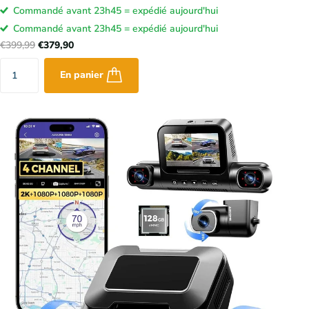
Commandé avant 23h45 = expédié aujourd'hui
Commandé avant 23h45 = expédié aujourd'hui
€399,99
€379,90
En panier