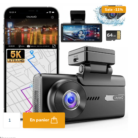
Sale -11%
En panier