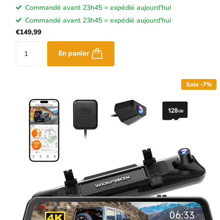
Commandé avant 23h45 = expédié aujourd'hui
Commandé avant 23h45 = expédié aujourd'hui
€149,99
En panier
Sale -7%