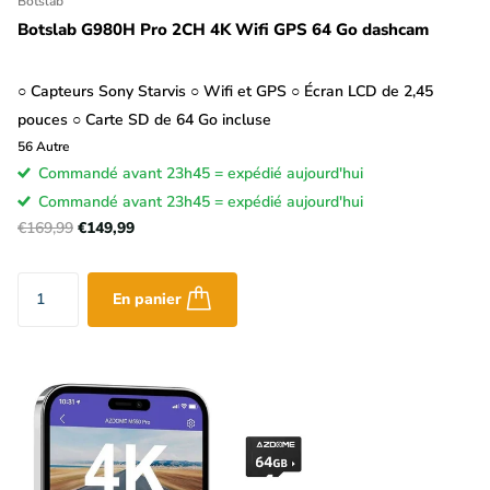
Botslab
Botslab G980H Pro 2CH 4K Wifi GPS 64 Go dashcam
○ Capteurs Sony Starvis ○ Wifi et GPS ○ Écran LCD de 2,45
pouces ○ Carte SD de 64 Go incluse
56
Autre
Commandé avant 23h45 = expédié aujourd'hui
Commandé avant 23h45 = expédié aujourd'hui
€169,99
€149,99
En panier