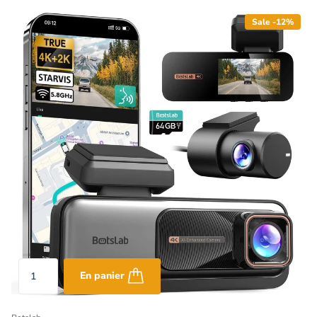
Sale -12%
En panier