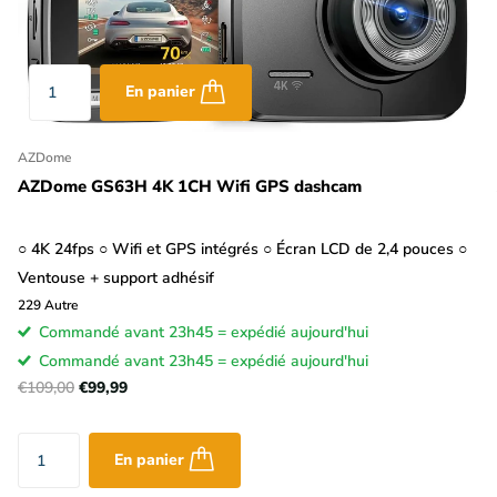
En panier
AZDome
AZDome GS63H 4K 1CH Wifi GPS dashcam
○ 4K 24fps ○ Wifi et GPS intégrés ○ Écran LCD de 2,4 pouces ○
Ventouse + support adhésif
229
Autre
Commandé avant 23h45 = expédié aujourd'hui
Commandé avant 23h45 = expédié aujourd'hui
€109,00
€99,99
En panier