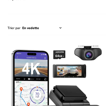
Trier par