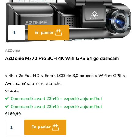
En panier
AZDome
AZDome M770 Pro 3CH 4K Wifi GPS 64 go dashcam
○ 4K + 2x Full HD ○ Écran LCD de 3,0 pouces ○ Wifi et GPS ○
Avec caméra arrière étanche
52
Autre
Commandé avant 23h45 = expédié aujourd'hui
Commandé avant 23h45 = expédié aujourd'hui
€169,99
En panier