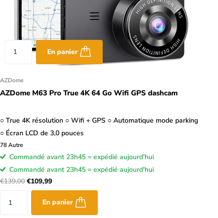
En panier
AZDome
AZDome M63 Pro True 4K 64 Go Wifi GPS dashcam
○ True 4K résolution ○ Wifi + GPS ○ Automatique mode parking
○ Écran LCD de 3,0 pouces
78
Autre
Commandé avant 23h45 = expédié aujourd'hui
Commandé avant 23h45 = expédié aujourd'hui
€139,00
€109,99
En panier