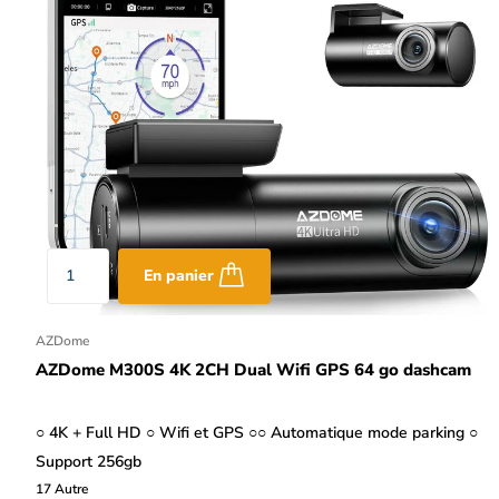
En panier
AZDome
AZDome M300S 4K 2CH Dual Wifi GPS 64 go dashcam
○ 4K + Full HD ○ Wifi et GPS ○○ Automatique mode parking ○
Support 256gb
17
Autre