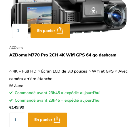
En panier
AZDome
AZDome M770 Pro 2CH 4K Wifi GPS 64 go dashcam
○ 4K + Full HD ○ Écran LCD de 3,0 pouces ○ Wifi et GPS ○ Avec
caméra arrière étanche
56
Autre
Commandé avant 23h45 = expédié aujourd'hui
Commandé avant 23h45 = expédié aujourd'hui
€149,99
En panier