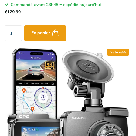
Commandé avant 23h45 = expédié aujourd'hui
€129,99
En panier
Sale -8%