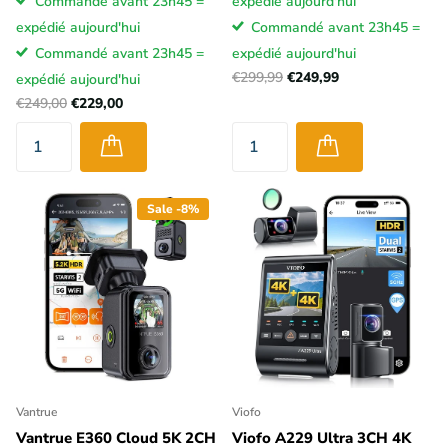
Commandé avant 23h45 =
expédié aujourd'hui
expédié aujourd'hui
Commandé avant 23h45 =
Commandé avant 23h45 =
expédié aujourd'hui
€299,99
€249,99
expédié aujourd'hui
€249,00
€229,00
Sale -8%
Vantrue
Viofo
Vantrue E360 Cloud 5K 2CH
Viofo A229 Ultra 3CH 4K