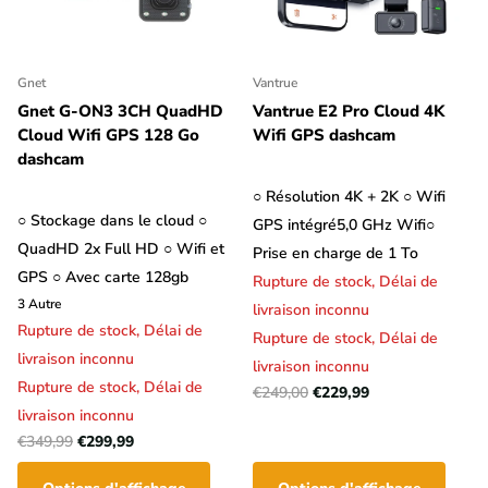
Gnet
Vantrue
Gnet G-ON3 3CH QuadHD
Vantrue E2 Pro Cloud 4K
Cloud Wifi GPS 128 Go
Wifi GPS dashcam
dashcam
○ Résolution 4K + 2K ○ Wifi
○ Stockage dans le cloud ○
GPS intégré
5,0 GHz Wifi
○
QuadHD 2x Full HD ○ Wifi et
Prise en charge de 1 To
GPS ○ Avec carte 128gb
Rupture de stock,
Délai de
3
Autre
livraison inconnu
Rupture de stock,
Délai de
Rupture de stock,
Délai de
livraison inconnu
livraison inconnu
Rupture de stock,
Délai de
€249,00
€229,99
livraison inconnu
€349,99
€299,99