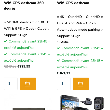
Wifi GPS dashcam 360
Wifi GPS dashcam
degrés
○ 4K + QuadHD + QuadHD ○
○ 5K 360˚ dashcam ○ 5.0GHz
Dual-Band Wifi + GPS ○
Wifi & GPS ○ Option Cloud ○
Automatique mode parking ○
Support 512gb
Support 512gb
Commandé avant 23h45 =
10
Autre
expédié aujourd'hui
Commandé avant 23h45 =
Commandé avant 23h45 =
expédié aujourd'hui
expédié aujourd'hui
Commandé avant 23h45 =
€249,99
€229,99
expédié aujourd'hui
€369,99