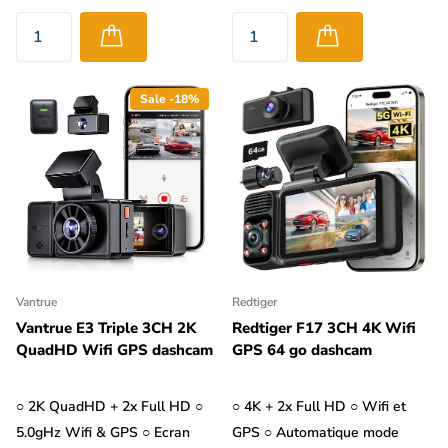
Sale -18%
Vantrue
Redtiger
Vantrue E3 Triple 3CH 2K
Redtiger F17 3CH 4K Wifi
QuadHD Wifi GPS dashcam
GPS 64 go dashcam
○ 2K QuadHD + 2x Full HD ○
○ 4K + 2x Full HD ○ Wifi et
5.0gHz Wifi & GPS ○ Ecran
GPS ○ Automatique mode