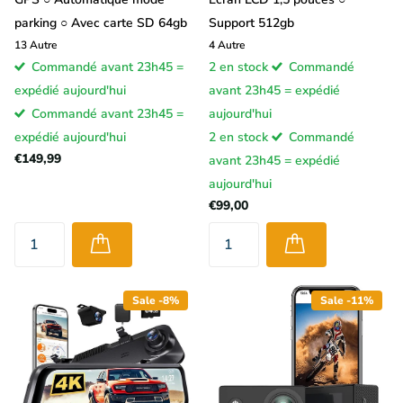
parking ○ Avec carte SD 64gb
Support 512gb
13
Autre
4
Autre
Commandé avant 23h45 =
2 en stock
Commandé
expédié aujourd'hui
avant 23h45 = expédié
Commandé avant 23h45 =
aujourd'hui
expédié aujourd'hui
2 en stock
Commandé
€149,99
avant 23h45 = expédié
aujourd'hui
€99,00
Sale -8%
Sale -11%