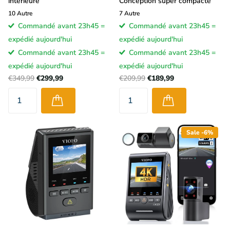
intérieure
Conception super compacte
10
Autre
7
Autre
Commandé avant 23h45 =
Commandé avant 23h45 =
expédié aujourd'hui
expédié aujourd'hui
Commandé avant 23h45 =
Commandé avant 23h45 =
expédié aujourd'hui
expédié aujourd'hui
€349,99
€299,99
€209,99
€189,99
Sale -6%