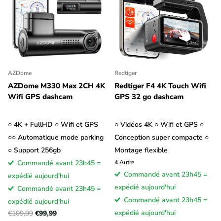
AZDome
Redtiger
AZDome M330 Max 2CH 4K
Redtiger F4 4K Touch Wifi
Wifi GPS dashcam
GPS 32 go dashcam
○ 4K + FullHD ○ Wifi et GPS
○ Vidéos 4K ○ Wifi et GPS ○
○○ Automatique mode parking
Conception super compacte ○
○ Support 256gb
Montage flexible
Commandé avant 23h45 =
4
Autre
Commandé avant 23h45 =
expédié aujourd'hui
expédié aujourd'hui
Commandé avant 23h45 =
Commandé avant 23h45 =
expédié aujourd'hui
expédié aujourd'hui
€109,99
€99,99