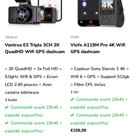
Vantrue
Viofo
Vantrue E3 Triple 3CH 2K
Viofo A119M Pro 4K Wifi
QuadHD Wifi GPS dashcam
GPS dashcam
○ 2K QuadHD + 2x Full HD ○
○ Capteur Sony Starvis 2 4K ○
5.0gHz Wifi & GPS ○ Ecran
Wifi 6 + GPS ○ Support 512gb
LCD 2.45 pouces ○ Avec
○ Filtre CPL inclus
caméra intérieure
1
Un
Commandé avant 23h45 =
3
Autre
Commandé avant 23h45 =
expédié aujourd'hui
expédié aujourd'hui
Commandé avant 23h45 =
Commandé avant 23h45 =
expédié aujourd'hui
€159,99
expédié aujourd'hui