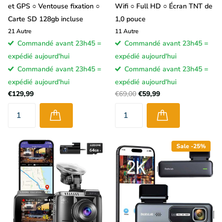
et GPS ○ Ventouse fixation ○
Wifi ○ Full HD ○ Écran TNT de
Carte SD 128gb incluse
1,0 pouce
21
Autre
11
Autre
Commandé avant 23h45 =
Commandé avant 23h45 =
expédié aujourd'hui
expédié aujourd'hui
Commandé avant 23h45 =
Commandé avant 23h45 =
expédié aujourd'hui
expédié aujourd'hui
€129,99
€69,00
€59,99
Sale -25%