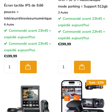
Écran tactile IPS de 9,66
mode parking ○ Support 512gb
pouces ○
3
Autre
Intérieurrétroviseurnumérique
Commandé avant 23h45 =
6
Autre
expédié aujourd'hui
Commandé avant 23h45 =
Commandé avant 23h45 =
expédié aujourd'hui
expédié aujourd'hui
Commandé avant 23h45 =
€299,99
expédié aujourd'hui
€199,99
Sale -11%