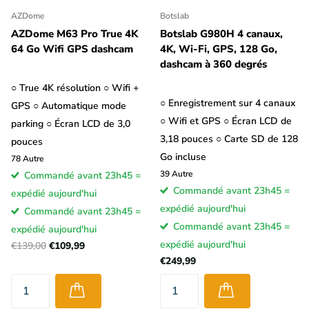
AZDome
Botslab
AZDome M63 Pro True 4K
Botslab G980H 4 canaux,
64 Go Wifi GPS dashcam
4K, Wi-Fi, GPS, 128 Go,
dashcam à 360 degrés
○ True 4K résolution ○ Wifi +
○ Enregistrement sur 4 canaux
GPS ○ Automatique mode
○ Wifi et GPS ○ Écran LCD de
parking ○ Écran LCD de 3,0
3,18 pouces ○ Carte SD de 128
pouces
Go incluse
78
Autre
39
Autre
Commandé avant 23h45 =
Commandé avant 23h45 =
expédié aujourd'hui
expédié aujourd'hui
Commandé avant 23h45 =
Commandé avant 23h45 =
expédié aujourd'hui
expédié aujourd'hui
€139,00
€109,99
€249,99