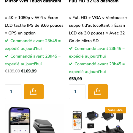
Mirror Wifi Touch dashcam
Full HD 32 Go dashcam
○ 4K + 1080p ○ Wifi ○ Écran
○ Full HD + VGA ○ Ventouse +
LCD tactile IPS de 9,66 pouces
support d'autocollant ○ Écran
○ GPS en option
LCD de 3,0 pouces ○ Avec 32
Commandé avant 23h45 =
Go de Micro SD
expédié aujourd'hui
Commandé avant 23h45 =
Commandé avant 23h45 =
expédié aujourd'hui
expédié aujourd'hui
Commandé avant 23h45 =
€189,00
€169,99
expédié aujourd'hui
€59,99
Sale -6%