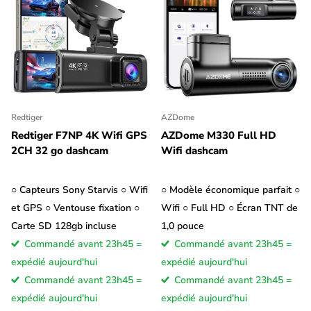
Redtiger
AZDome
Redtiger F7NP 4K Wifi GPS
AZDome M330 Full HD
2CH 32 go dashcam
Wifi dashcam
○ Capteurs Sony Starvis ○ Wifi
○ Modèle économique parfait ○
et GPS ○ Ventouse fixation ○
Wifi ○ Full HD ○ Écran TNT de
Carte SD 128gb incluse
1,0 pouce
Commandé avant 23h45 =
Commandé avant 23h45 =
expédié aujourd'hui
expédié aujourd'hui
Commandé avant 23h45 =
Commandé avant 23h45 =
expédié aujourd'hui
expédié aujourd'hui