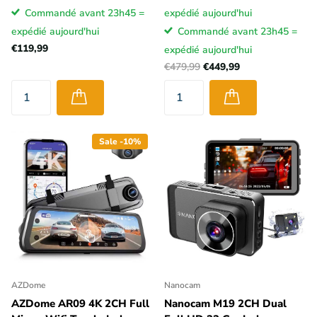
Commandé avant 23h45 =
expédié aujourd'hui
expédié aujourd'hui
Commandé avant 23h45 =
€119,99
expédié aujourd'hui
€479,99
€449,99
Sale -10%
AZDome
Nanocam
AZDome AR09 4K 2CH Full
Nanocam M19 2CH Dual