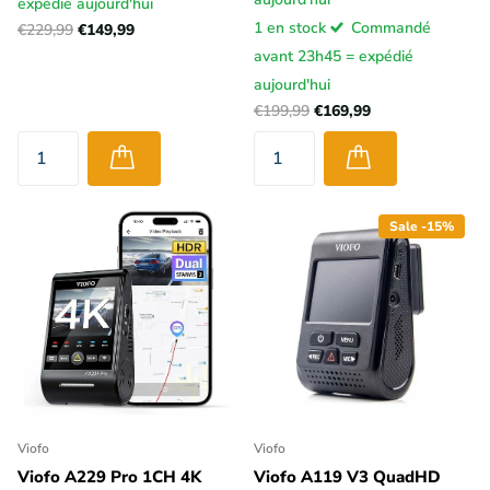
expédié aujourd'hui
1 en stock
Commandé
€229,99
€149,99
avant 23h45 = expédié
aujourd'hui
€199,99
€169,99
Sale -15%
Viofo
Viofo
Viofo A229 Pro 1CH 4K
Viofo A119 V3 QuadHD