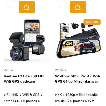
Sale -8%
Vantrue
Wolfbox
Vantrue E1 Lite Full HD
Wolfbox G850 Pro 4K Wifi
Wifi GPS dashcam
GPS 64 go Mirror dashcam
○ Full HD ○ Wifi & GPS ○
○ 4K + 1080p ○ Écran tactile
Ecran LCD 1,5 pouces ○
IPS de 12,0 pouces ○ Wifi +