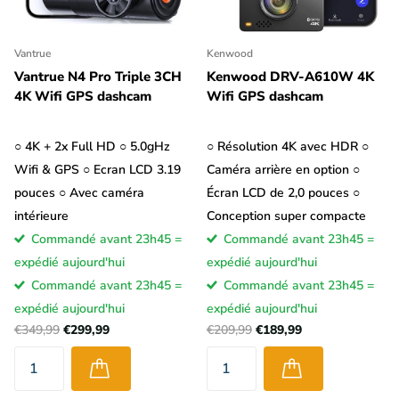
Vantrue
Kenwood
Vantrue N4 Pro Triple 3CH
Kenwood DRV-A610W 4K
4K Wifi GPS dashcam
Wifi GPS dashcam
○ 4K + 2x Full HD ○ 5.0gHz
○ Résolution 4K avec HDR ○
Wifi & GPS ○ Ecran LCD 3.19
Caméra arrière en option ○
pouces ○ Avec caméra
Écran LCD de 2,0 pouces ○
intérieure
Conception super compacte
Commandé avant 23h45 =
Commandé avant 23h45 =
expédié aujourd'hui
expédié aujourd'hui
Commandé avant 23h45 =
Commandé avant 23h45 =
expédié aujourd'hui
expédié aujourd'hui
€349,99
€299,99
€209,99
€189,99