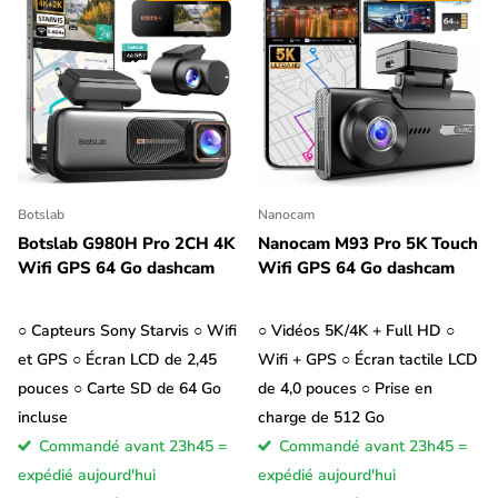
Botslab
Nanocam
Botslab G980H Pro 2CH 4K
Nanocam M93 Pro 5K Touch
Wifi GPS 64 Go dashcam
Wifi GPS 64 Go dashcam
○ Capteurs Sony Starvis ○ Wifi
○ Vidéos 5K/4K + Full HD ○
et GPS ○ Écran LCD de 2,45
Wifi + GPS ○ Écran tactile LCD
pouces ○ Carte SD de 64 Go
de 4,0 pouces ○ Prise en
incluse
charge de 512 Go
Commandé avant 23h45 =
Commandé avant 23h45 =
expédié aujourd'hui
expédié aujourd'hui