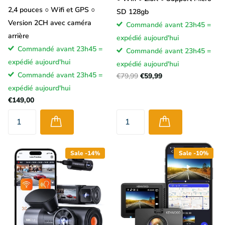
2,4 pouces ○ Wifi et GPS ○
SD 128gb
Version 2CH avec caméra
Commandé avant 23h45 =
arrière
expédié aujourd'hui
Commandé avant 23h45 =
Commandé avant 23h45 =
expédié aujourd'hui
expédié aujourd'hui
Commandé avant 23h45 =
€79,99
€59,99
expédié aujourd'hui
€149,00
Sale -14%
Sale -10%