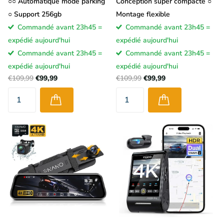
○○ Automatique mode parking
Conception super compacte ○
○ Support 256gb
Montage flexible
Commandé avant 23h45 =
Commandé avant 23h45 =
expédié aujourd'hui
expédié aujourd'hui
Commandé avant 23h45 =
Commandé avant 23h45 =
expédié aujourd'hui
expédié aujourd'hui
€109,99
€99,99
€109,99
€99,99