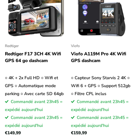
Redtiger
Viofo
Redtiger F17 3CH 4K Wifi
Viofo A119M Pro 4K Wifi
GPS 64 go dashcam
GPS dashcam
○ 4K + 2x Full HD ○ Wifi et
○ Capteur Sony Starvis 2 4K ○
GPS ○ Automatique mode
Wifi 6 + GPS ○ Support 512gb
parking ○ Avec carte SD 64gb
○ Filtre CPL inclus
Commandé avant 23h45 =
Commandé avant 23h45 =
expédié aujourd'hui
expédié aujourd'hui
Commandé avant 23h45 =
Commandé avant 23h45 =
expédié aujourd'hui
expédié aujourd'hui
€149,99
€159,99