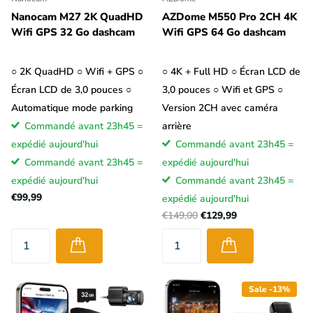
Nanocam M27 2K QuadHD
AZDome M550 Pro 2CH 4K
Wifi GPS 32 Go dashcam
Wifi GPS 64 Go dashcam
○ 2K QuadHD ○ Wifi + GPS ○
○ 4K + Full HD ○ Écran LCD de
Écran LCD de 3,0 pouces ○
3,0 pouces ○ Wifi et GPS ○
Automatique mode parking
Version 2CH avec caméra
Commandé avant 23h45 =
arrière
expédié aujourd'hui
Commandé avant 23h45 =
Commandé avant 23h45 =
expédié aujourd'hui
expédié aujourd'hui
Commandé avant 23h45 =
€99,99
expédié aujourd'hui
€149,00
€129,99
Sale -13%