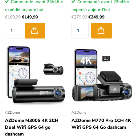
Commandé avant 23h45 =
Commandé avant 23h45 =
expédié aujourd'hui
expédié aujourd'hui
€169,99
€149,99
€279,99
€249,99
AZDome
AZDome
AZDome M300S 4K 2CH
AZDome M770 Pro 1CH 4K
Dual Wifi GPS 64 go
Wifi GPS 64 Go dashcam
dashcam