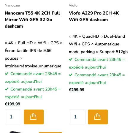
Nanocam
Viofo
Nanocam T55 4K 2CH Full
Viofo A229 Pro 2CH 4K
Mirror Wifi GPS 32 Go
Wifi GPS dashcam
dashcam
○ 4K + QuadHD ○ Dual-Band
○ 4K + Full HD ○ Wifi + GPS ○
Wifi + GPS ○ Automatique
Écran tactile IPS de 9,66
mode parking ○ Support 512gb
pouces ○
Commandé avant 23h45 =
Intérieurrétroviseurnumérique
expédié aujourd'hui
Commandé avant 23h45 =
Commandé avant 23h45 =
expédié aujourd'hui
expédié aujourd'hui
Commandé avant 23h45 =
€299,99
expédié aujourd'hui
€199,99