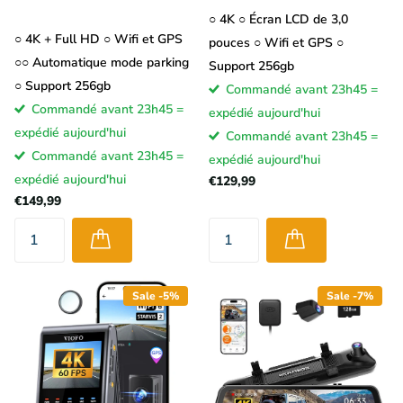
○ 4K ○ Écran LCD de 3,0
○ 4K + Full HD ○ Wifi et GPS
pouces ○ Wifi et GPS ○
○○ Automatique mode parking
Support 256gb
○ Support 256gb
Commandé avant 23h45 =
Commandé avant 23h45 =
expédié aujourd'hui
expédié aujourd'hui
Commandé avant 23h45 =
Commandé avant 23h45 =
expédié aujourd'hui
expédié aujourd'hui
€129,99
€149,99
Sale -5%
Sale -7%