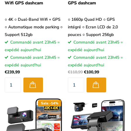
Wifi GPS dashcam
GPS dashcam
○ 4K ○ Dual-Band Wifi + GPS
○ 1660p Quad HD ○ GPS
○ Automatique mode parking ○
intégré ○ Ecran LCD de 2,0
Support 512gb
pouces ○ Support 256gb
Commandé avant 23h45 =
Commandé avant 23h45 =
expédié aujourd'hui
expédié aujourd'hui
Commandé avant 23h45 =
Commandé avant 23h45 =
expédié aujourd'hui
expédié aujourd'hui
€239,99
€118,99
€100,99
Sale -14%