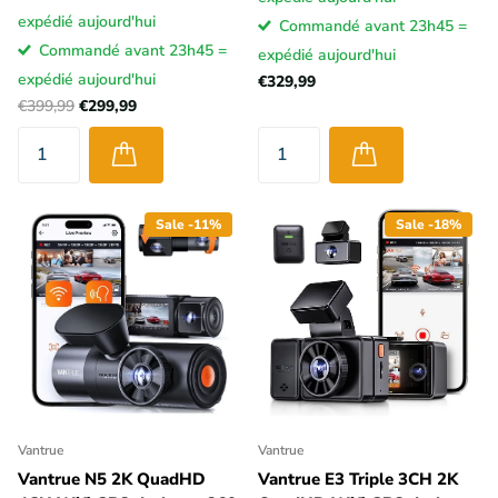
expédié aujourd'hui
Commandé avant 23h45 =
Commandé avant 23h45 =
expédié aujourd'hui
expédié aujourd'hui
€329,99
€399,99
€299,99
Sale -11%
Sale -18%
Vantrue
Vantrue
Vantrue N5 2K QuadHD
Vantrue E3 Triple 3CH 2K