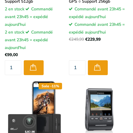
Support 512gb
GPS ○ Support 256gb
2 en stock
Commandé
Commandé avant 23h45 =
avant 23h45 = expédié
expédié aujourd'hui
aujourd'hui
Commandé avant 23h45 =
2 en stock
Commandé
expédié aujourd'hui
€249,99
€229,99
avant 23h45 = expédié
aujourd'hui
€99,00
Sale -11%