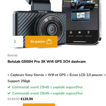
En panier
Botslab
Botslab G500H Pro 3K Wifi GPS 2CH dashcam
○ Capteurs Sony Starvis ○ Wifi et GPS ○ Écran LCD 3,0 pouces ○
Support 256gb
Commandé avant 23h45 = expédié aujourd'hui
Commandé avant 23h45 = expédié aujourd'hui
€139,99
€129,99