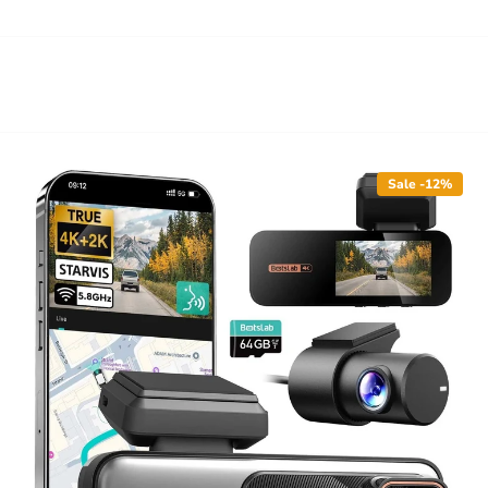
Sale -12%