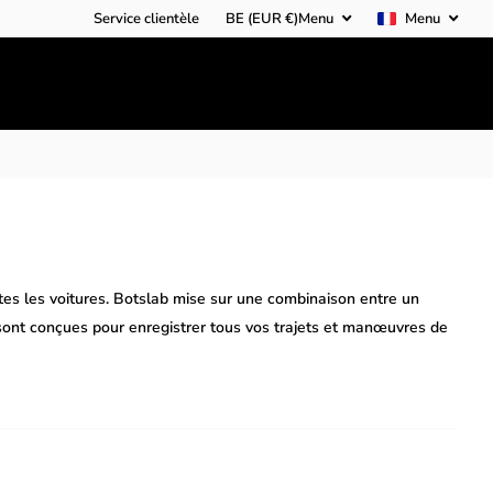
Service clientèle
BE (EUR €)
Menu
Menu
s les voitures. Botslab mise sur une combinaison entre un
 sont conçues pour enregistrer tous vos trajets et manœuvres de