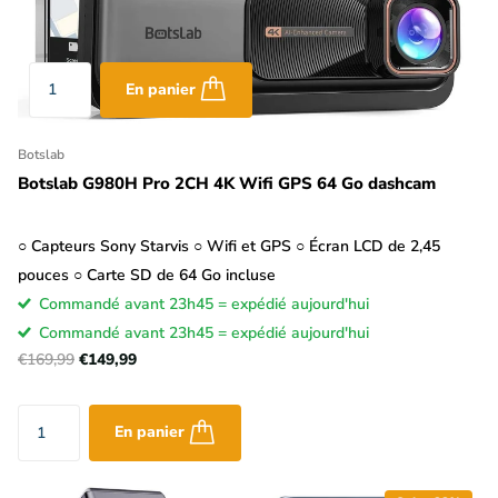
En panier
Botslab
Botslab G980H Pro 2CH 4K Wifi GPS 64 Go dashcam
○ Capteurs Sony Starvis ○ Wifi et GPS ○ Écran LCD de 2,45
pouces ○ Carte SD de 64 Go incluse
Commandé avant 23h45 = expédié aujourd'hui
Commandé avant 23h45 = expédié aujourd'hui
€169,99
€149,99
En panier