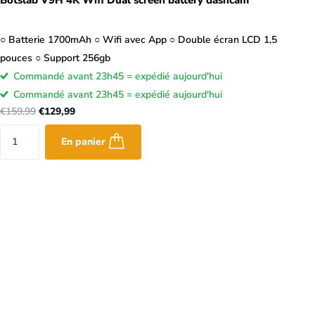
○ Batterie 1700mAh ○ Wifi avec App ○ Double écran LCD 1,5
pouces ○ Support 256gb
Commandé avant 23h45 = expédié aujourd'hui
Commandé avant 23h45 = expédié aujourd'hui
€159,99
€129,99
En panier