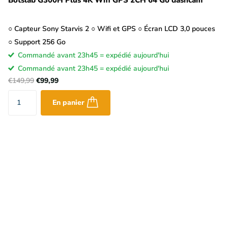
○ Capteur Sony Starvis 2 ○ Wifi et GPS ○ Écran LCD 3,0 pouces
○ Support 256 Go
Commandé avant 23h45 = expédié aujourd'hui
Commandé avant 23h45 = expédié aujourd'hui
€149,99
€99,99
En panier