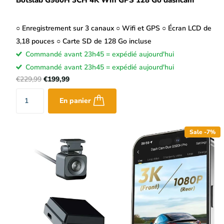
○ Enregistrement sur 3 canaux ○ Wifi et GPS ○ Écran LCD de
3,18 pouces ○ Carte SD de 128 Go incluse
Commandé avant 23h45 = expédié aujourd'hui
Commandé avant 23h45 = expédié aujourd'hui
€229,99
€199,99
En panier
Sale -7%