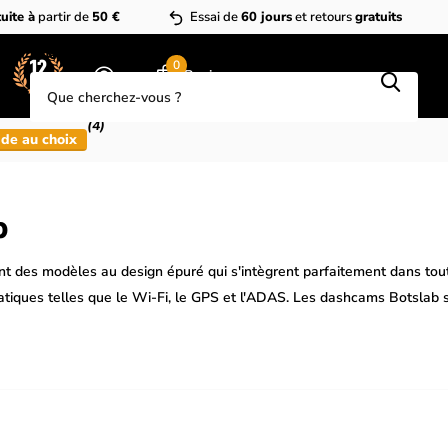
uite à
partir de
50 €
Essai de
60 jours
et retours
gratuits
Que cherchez-vous?
0
Panier
(4)
de au choix
b
des modèles au design épuré qui s'intègrent parfaitement dans toute
ratiques telles que le Wi-Fi, le GPS et l'ADAS. Les dashcams Botslab