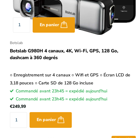
En panier
Botslab
Botslab G980H 4 canaux, 4K, Wi-Fi, GPS, 128 Go,
dashcam à 360 degrés
○ Enregistrement sur 4 canaux ○ Wifi et GPS ○ Écran LCD de
3,18 pouces ○ Carte SD de 128 Go incluse
Commandé avant 23h45 = expédié aujourd'hui
Commandé avant 23h45 = expédié aujourd'hui
€249,99
En panier