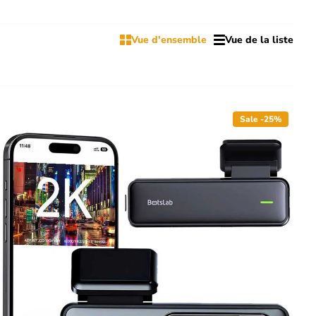
Vue d'ensemble
Vue de la liste
Sale -25%