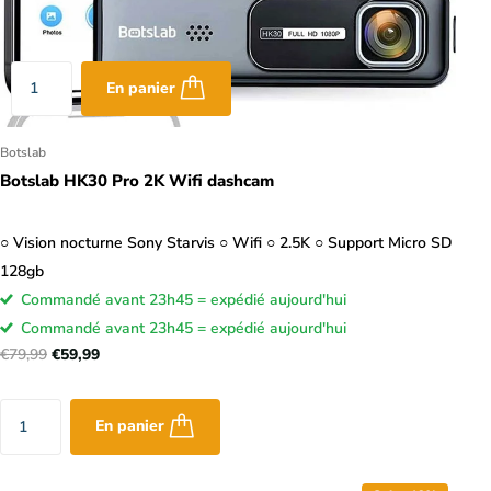
En panier
Botslab
Botslab HK30 Pro 2K Wifi dashcam
○ Vision nocturne Sony Starvis ○ Wifi ○ 2.5K ○ Support Micro SD
128gb
Commandé avant 23h45 = expédié aujourd'hui
Commandé avant 23h45 = expédié aujourd'hui
€79,99
€59,99
En panier