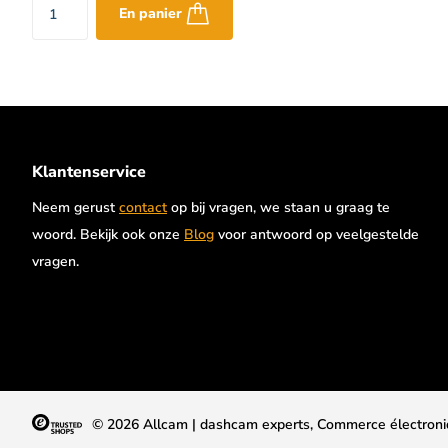
En panier
Klantenservice
Neem gerust
contact
op bij vragen, we staan u graag te
woord. Bekijk ook onze
Blog
voor antwoord op veelgestelde
vragen.
©
2026
Allcam | dashcam experts, Commerce électroni