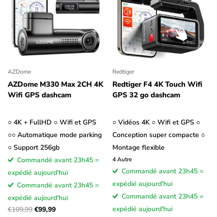
AZDome
Redtiger
AZDome M330 Max 2CH 4K
Redtiger F4 4K Touch Wifi
Wifi GPS dashcam
GPS 32 go dashcam
○ 4K + FullHD ○ Wifi et GPS
○ Vidéos 4K ○ Wifi et GPS ○
○○ Automatique mode parking
Conception super compacte ○
○ Support 256gb
Montage flexible
Commandé avant 23h45 =
4
Autre
Commandé avant 23h45 =
expédié aujourd'hui
expédié aujourd'hui
Commandé avant 23h45 =
Commandé avant 23h45 =
expédié aujourd'hui
expédié aujourd'hui
€109,99
€99,99