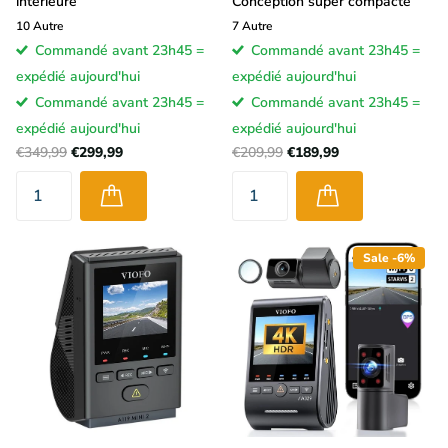
intérieure
Conception super compacte
10
Autre
7
Autre
Commandé avant 23h45 =
Commandé avant 23h45 =
expédié aujourd'hui
expédié aujourd'hui
Commandé avant 23h45 =
Commandé avant 23h45 =
expédié aujourd'hui
expédié aujourd'hui
€349,99
€299,99
€209,99
€189,99
Sale -6%