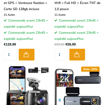
et GPS ○ Ventouse fixation ○
Wifi ○ Full HD ○ Écran TNT de
Carte SD 128gb incluse
1,0 pouce
21
Autre
11
Autre
Commandé avant 23h45 =
Commandé avant 23h45 =
expédié aujourd'hui
expédié aujourd'hui
Commandé avant 23h45 =
Commandé avant 23h45 =
expédié aujourd'hui
expédié aujourd'hui
€129,99
€69,00
€59,99
Sale -25%