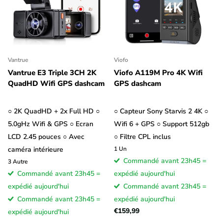
Vantrue
Viofo
Vantrue E3 Triple 3CH 2K
Viofo A119M Pro 4K Wifi
QuadHD Wifi GPS dashcam
GPS dashcam
○ 2K QuadHD + 2x Full HD ○
○ Capteur Sony Starvis 2 4K ○
5.0gHz Wifi & GPS ○ Ecran
Wifi 6 + GPS ○ Support 512gb
LCD 2.45 pouces ○ Avec
○ Filtre CPL inclus
caméra intérieure
1
Un
Commandé avant 23h45 =
3
Autre
Commandé avant 23h45 =
expédié aujourd'hui
expédié aujourd'hui
Commandé avant 23h45 =
Commandé avant 23h45 =
expédié aujourd'hui
€159,99
expédié aujourd'hui