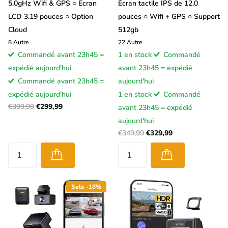
5.0gHz Wifi & GPS ○ Ecran
Écran tactile IPS de 12,0
LCD 3.19 pouces ○ Option
pouces ○ Wifi + GPS ○ Support
Cloud
512gb
8
Autre
22
Autre
Commandé avant 23h45 =
1 en stock
Commandé
expédié aujourd'hui
avant 23h45 = expédié
Commandé avant 23h45 =
aujourd'hui
expédié aujourd'hui
1 en stock
Commandé
€399,99
€299,99
avant 23h45 = expédié
aujourd'hui
€349,99
€329,99
Sale -18%