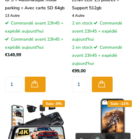
parking ○ Avec carte SD 64gb
Support 512gb
13
Autre
4
Autre
Commandé avant 23h45 =
2 en stock
Commandé
expédié aujourd'hui
avant 23h45 = expédié
Commandé avant 23h45 =
aujourd'hui
expédié aujourd'hui
2 en stock
Commandé
€149,99
avant 23h45 = expédié
aujourd'hui
€99,00
Sale -8%
Sale -11%