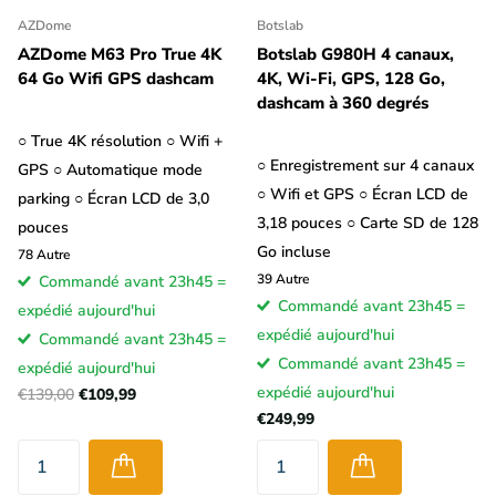
AZDome
Botslab
AZDome M63 Pro True 4K
Botslab G980H 4 canaux,
64 Go Wifi GPS dashcam
4K, Wi-Fi, GPS, 128 Go,
dashcam à 360 degrés
○ True 4K résolution ○ Wifi +
○ Enregistrement sur 4 canaux
GPS ○ Automatique mode
○ Wifi et GPS ○ Écran LCD de
parking ○ Écran LCD de 3,0
3,18 pouces ○ Carte SD de 128
pouces
Go incluse
78
Autre
39
Autre
Commandé avant 23h45 =
Commandé avant 23h45 =
expédié aujourd'hui
expédié aujourd'hui
Commandé avant 23h45 =
Commandé avant 23h45 =
expédié aujourd'hui
expédié aujourd'hui
€139,00
€109,99
€249,99