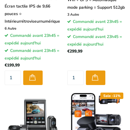
Écran tactile IPS de 9,66
mode parking ○ Support 512gb
pouces ○
3
Autre
Intérieurrétroviseurnumérique
Commandé avant 23h45 =
6
Autre
expédié aujourd'hui
Commandé avant 23h45 =
Commandé avant 23h45 =
expédié aujourd'hui
expédié aujourd'hui
Commandé avant 23h45 =
€299,99
expédié aujourd'hui
€199,99
Sale -11%