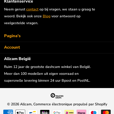
Klantenservice
Neem gerust
contact
op bij vragen, we staan u graag te
woord. Bekijk ook onze
Blog
voor antwoord op
veelgestelde vragen.
Pagina's
Account
Allcam België
Ruim 12 jaar de grootste dashcam winkel van België.
Meer dan 100 modellen uit eigen voorraad en
supersnelle levering binnen 24 uur Bpost en PostNL.
©
2026
Allcam, Commerce électronique propulsé par Shopify