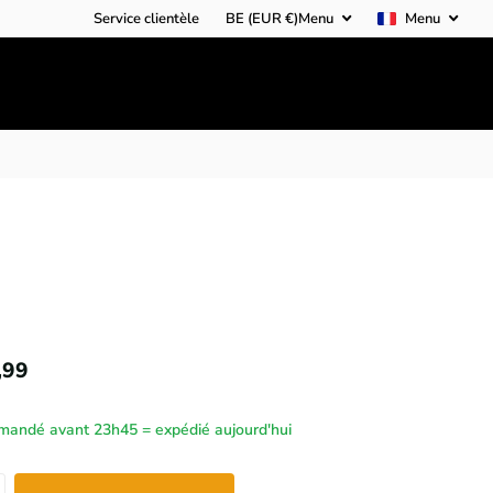
Service clientèle
BE (EUR €)
Menu
Menu
,99
andé avant 23h45 = expédié aujourd'hui