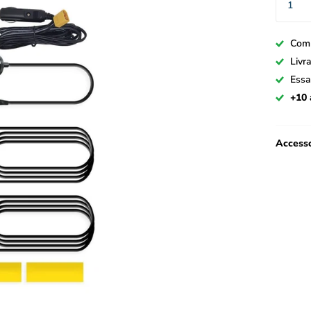
Com
Livr
Essa
+10 
Accesso