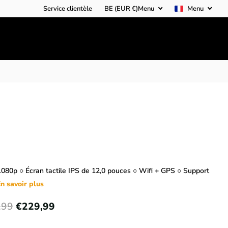
Service clientèle
BE (EUR €)
Menu
Menu
1080p ○ Écran tactile IPS de 12,0 pouces ○ Wifi + GPS ○ Support
n savoir plus
,99
€229,99