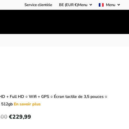
Service clientèle
BE (EUR €)
Menu
Menu
D + Full HD ○ Wifi + GPS ○ Écran tactile de 3,5 pouces ○
t 512gb
En savoir plus
,00
€229,99