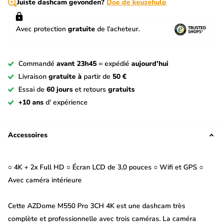
Juiste dashcam gevonden?
Doe de keuzehulp
Avec protection
gratuite
de l'acheteur.
Commandé
avant 23h45
= expédié
aujourd'hui
Livraison
gratuite à
partir de
50 €
Essai de
60 jours
et retours
gratuits
+10 ans
d' expérience
Accessoires
○ 4K + 2x Full HD ○ Écran LCD de 3,0 pouces ○ Wifi et GPS ○
Avec caméra intérieure
Cette AZDome M550 Pro 3CH 4K est une dashcam très
complète et professionnelle avec trois caméras. La caméra