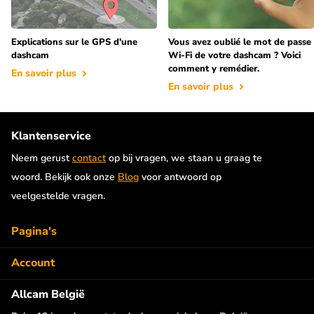
Explications sur le GPS d'une
Vous avez oublié le mot de passe
dashcam
Wi-Fi de votre dashcam ? Voici
comment y remédier.
En savoir plus
En savoir plus
Klantenservice
Neem gerust
contact
op bij vragen, we staan u graag te
woord. Bekijk ook onze
Blog
voor antwoord op
veelgestelde vragen.
Pagina's
Account
Allcam België