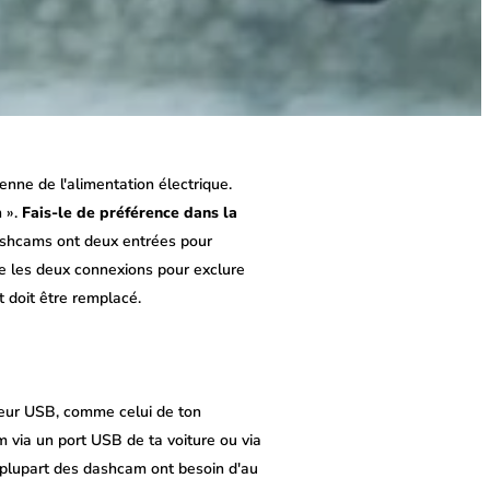
enne de l'alimentation électrique.
n ».
Fais-le de préférence dans la
ashcams ont deux entrées pour
aie les deux connexions pour exclure
t doit être remplacé.
teur USB, comme celui de ton
 via un port USB de ta voiture ou via
a plupart des dashcam ont besoin d'au