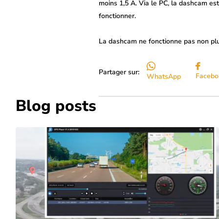
moins 1,5 A. Via le PC, la dashcam es
fonctionner.
La dashcam ne fonctionne pas non plu
Partager sur:
Facebo
WhatsApp
Blog posts