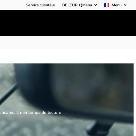
Service clientèle
BE (EUR €)
Menu
Menu
ashcams, 1 min temps de lecture