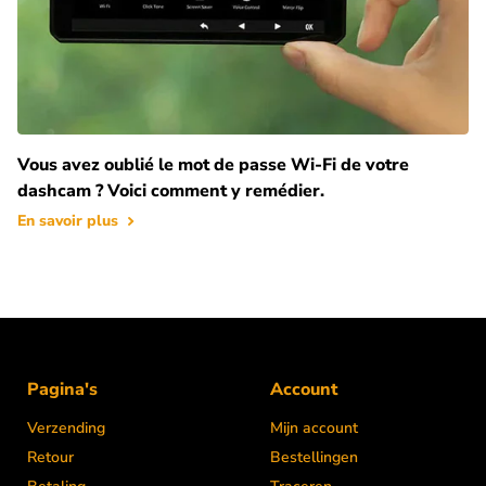
Vous avez oublié le mot de passe Wi-Fi de votre
dashcam ? Voici comment y remédier.
En savoir plus
Pagina's
Account
Verzending
Mijn account
Retour
Bestellingen