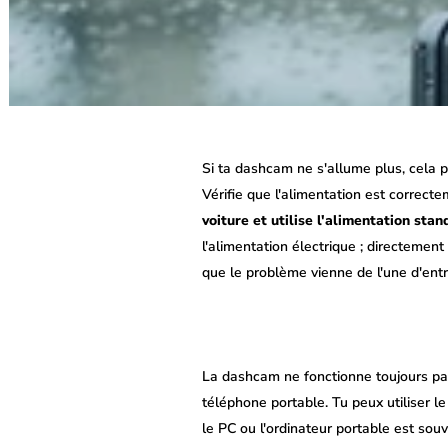
Si ta dashcam ne s'allume plus, cela p
Vérifie que l'alimentation est correct
voiture et utilise l'alimentation sta
l'alimentation électrique ; directemen
que le problème vienne de l'une d'entr
La dashcam ne fonctionne toujours pa
téléphone portable. Tu peux utiliser 
le PC ou l'ordinateur portable est sou