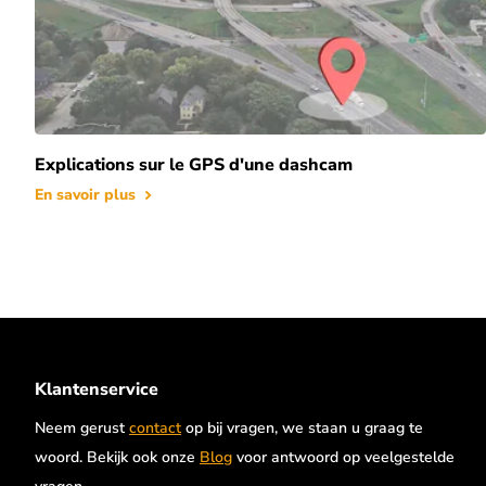
Explications sur le GPS d'une dashcam
En savoir plus
Klantenservice
Neem gerust
contact
op bij vragen, we staan u graag te
woord. Bekijk ook onze
Blog
voor antwoord op veelgestelde