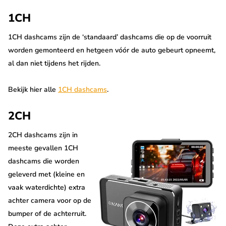
1CH
1CH dashcams zijn de ‘standaard’ dashcams die op de voorruit
worden gemonteerd en hetgeen vóór de auto gebeurt opneemt,
al dan niet tijdens het rijden.
Bekijk hier alle
1CH dashcams
.
2CH
2CH dashcams zijn in
meeste gevallen 1CH
dashcams die worden
geleverd met (kleine en
vaak waterdichte) extra
achter camera voor op de
bumper of de achterruit.