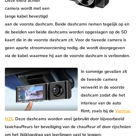
Deze extra achter
camera wordt met een
lange kabel bevestigd
aan de voorste dashcam. Beide dashcams nemen tegelijk op en
de beelden van beide dashcams worden opgeslagen op de SD
kaart die in de voorste dashcam zit. Voor de tweede camera is
geen aparte stroomvoorziening nodig, die wordt doorgegeven
via de kabel waarmee hij aan de voorste dashcam is verbonden.
In sommige gevallen zit
de tweede camera
verwerkt in de voorste
dashcam zodat die het
interieur van de auto
filmt, zoals bij de
Vantrue
N2X
. Deze dashcams worden veel gebruikt door bijvoorbeeld
taxichauffeurs ter beveiliging van de chauffeur of door rijscholen
om het (kijk)gedrag van leerlingen vast te leggen.