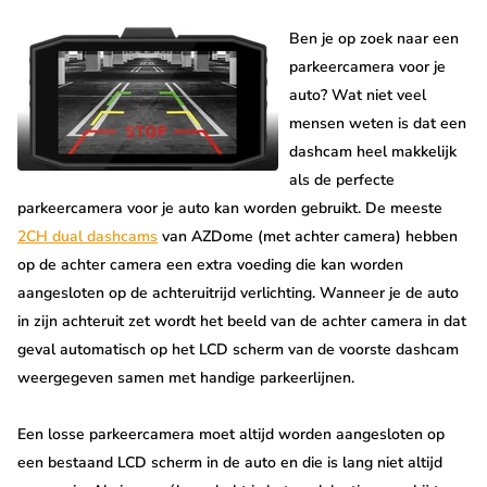
Ben je op zoek naar een
parkeercamera voor je
auto? Wat niet veel
mensen weten is dat een
dashcam heel makkelijk
als de perfecte
parkeercamera voor je auto kan worden gebruikt. De meeste
2CH dual dashcams
van AZDome (met achter camera) hebben
op de achter camera een extra voeding die kan worden
aangesloten op de achteruitrijd verlichting. Wanneer je de auto
in zijn achteruit zet wordt het beeld van de achter camera in dat
geval automatisch op het LCD scherm van de voorste dashcam
weergegeven samen met handige parkeerlijnen.
Een losse parkeercamera moet altijd worden aangesloten op
een bestaand LCD scherm in de auto en die is lang niet altijd