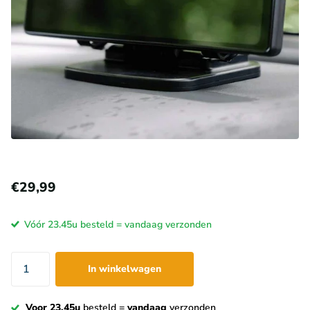
€29,99
Vóór 23.45u besteld = vandaag verzonden
In winkelwagen
Voor 23.45u
besteld =
vandaag
verzonden