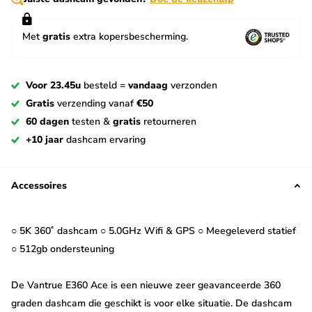
Met
gratis
extra kopersbescherming.
Voor 23.45u
besteld =
vandaag
verzonden
Gratis
verzending vanaf
€50
60 dagen
testen &
gratis
retourneren
+10 jaar
dashcam ervaring
Accessoires
○ 5K 360˚ dashcam ○ 5.0GHz Wifi & GPS ○ Meegeleverd statief
○ 512gb ondersteuning
De Vantrue E360 Ace is een nieuwe zeer geavanceerde 360
graden dashcam die geschikt is voor elke situatie. De dashcam