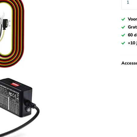
Voor
Grat
60 
+10 
Accesso