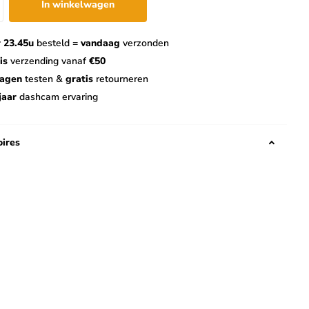
In winkelwagen
 23.45u
besteld =
vandaag
verzonden
is
verzending vanaf
€50
dagen
testen &
gratis
retourneren
jaar
dashcam ervaring
ires