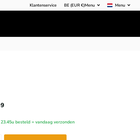
Klantenservice
BE (EUR €)
Menu
Menu
99
 23.45u besteld = vandaag verzonden