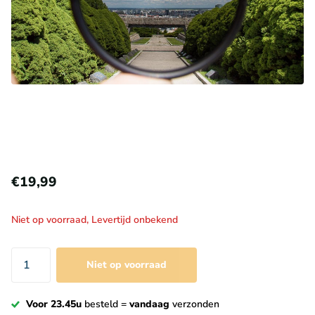
€19,99
Niet op voorraad,
Levertijd onbekend
Niet op voorraad
Voor 23.45u
besteld =
vandaag
verzonden