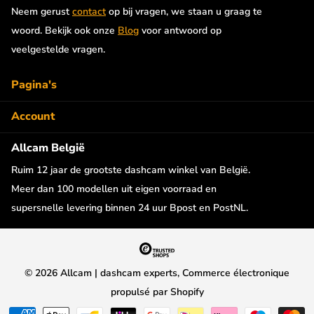
Neem gerust
contact
op bij vragen, we staan u graag te
woord. Bekijk ook onze
Blog
voor antwoord op
veelgestelde vragen.
Pagina's
Account
Allcam België
Ruim 12 jaar de grootste dashcam winkel van België.
Meer dan 100 modellen uit eigen voorraad en
supersnelle levering binnen 24 uur Bpost en PostNL.
©
2026
Allcam | dashcam experts, Commerce électronique
propulsé par Shopify