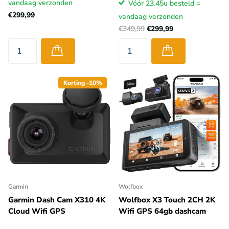
vandaag verzonden
Vóór 23.45u besteld =
€299,99
vandaag verzonden
€349,99
€299,99
Korting -10%
Garmin
Wolfbox
Garmin Dash Cam X310 4K
Wolfbox X3 Touch 2CH 2K
Cloud Wifi GPS
Wifi GPS 64gb dashcam