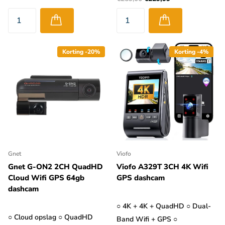
Korting -20%
Korting -4%
Gnet
Viofo
Gnet G-ON2 2CH QuadHD
Viofo A329T 3CH 4K Wifi
Cloud Wifi GPS 64gb
GPS dashcam
dashcam
○ 4K + 4K + QuadHD ○ Dual-
○ Cloud opslag ○ QuadHD
Band Wifi + GPS ○