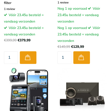
filter
1
review
Nog 1 op voorraad
Vóór
1
review
Vóór 23.45u besteld =
23.45u besteld = vandaag
vandaag verzonden
verzonden
Vóór 23.45u besteld =
Nog 1 op voorraad
Vóór
vandaag verzonden
23.45u besteld = vandaag
€399,99
€379,99
verzonden
€149,99
€129,99