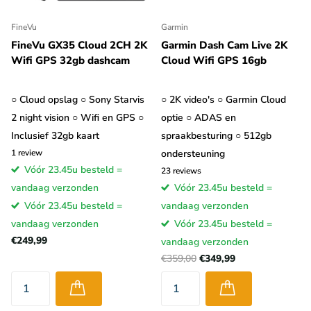
FineVu
Garmin
FineVu GX35 Cloud 2CH 2K
Garmin Dash Cam Live 2K
Wifi GPS 32gb dashcam
Cloud Wifi GPS 16gb
○ Cloud opslag ○ Sony Starvis
○ 2K video's ○ Garmin Cloud
2 night vision ○ Wifi en GPS ○
optie ○ ADAS en
Inclusief 32gb kaart
spraakbesturing ○ 512gb
1
review
ondersteuning
Vóór 23.45u besteld =
23
reviews
vandaag verzonden
Vóór 23.45u besteld =
Vóór 23.45u besteld =
vandaag verzonden
vandaag verzonden
Vóór 23.45u besteld =
€249,99
vandaag verzonden
€359,00
€349,99