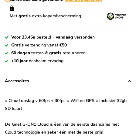
Met
gratis
extra kopersbescherming.
Voor 23.45u
besteld =
vandaag
verzonden
Gratis
verzending vanaf
€50
60 dagen
testen &
gratis
retourneren
+10 jaar
dashcam ervaring
Accessoires
○ Cloud opslag ○ 60fps + 30fps ○ Wifi en GPS ○ Inclusief 32gb
SD kaart
De Gnet G-ON1 Cloud is één van de eerste dashcams met
Cloud technologie en zeker één met de beste prijs