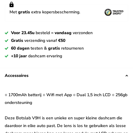
Met
gratis
extra kopersbescherming.
Voor 23.45u
besteld =
vandaag
verzonden
Gratis
verzending vanaf
€50
60 dagen
testen &
gratis
retourneren
+10 jaar
dashcam ervaring
Accessoires
○ 1700mAh batterij ○ Wifi met App ○ Dual 1,5 inch LCD ○ 256gb
ondersteuning
Deze Botslab V9H is een unieke en super kleine dashcam die
daardoor in elke auto past. De lens is los te gebruiken als losse