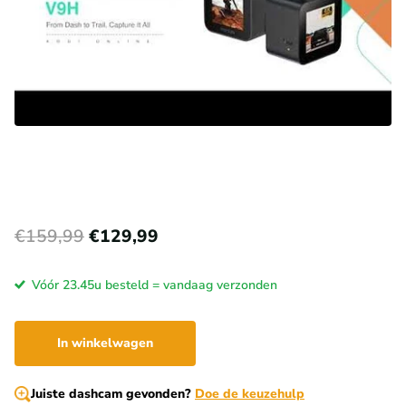
€159,99
€129,99
Vóór 23.45u besteld = vandaag verzonden
In winkelwagen
Juiste dashcam gevonden?
Doe de keuzehulp