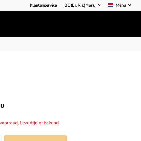
Klantenservice
BE (EUR €)
Menu
Menu
90
 voorraad,
Levertijd onbekend