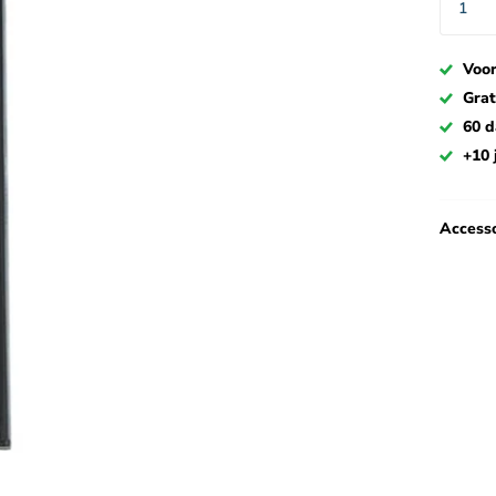
Voor
Grat
60 
+10 
Accesso