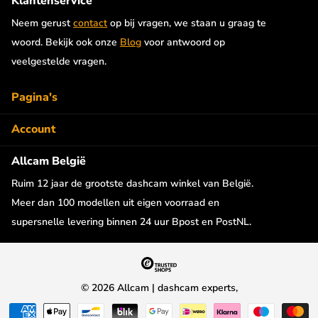
Klantenservice
Neem gerust
contact
op bij vragen, we staan u graag te
woord. Bekijk ook onze
Blog
voor antwoord op
veelgestelde vragen.
Pagina's
Account
Allcam België
Ruim 12 jaar de grootste dashcam winkel van België.
Meer dan 100 modellen uit eigen voorraad en
supersnelle levering binnen 24 uur Bpost en PostNL.
©
2026
Allcam | dashcam experts,