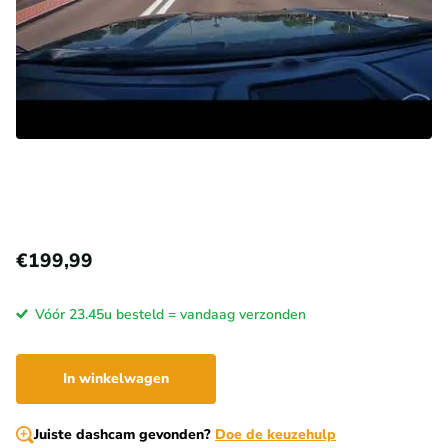
€199,99
Vóór 23.45u besteld = vandaag verzonden
In winkelwagen
Juiste dashcam gevonden?
Doe de keuzehulp