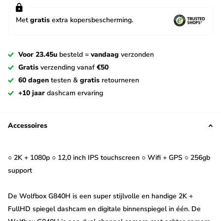
Met
gratis
extra kopersbescherming.
Voor 23.45u
besteld =
vandaag
verzonden
Gratis
verzending vanaf
€50
60 dagen
testen &
gratis
retourneren
+10 jaar
dashcam ervaring
Accessoires
○ 2K + 1080p ○ 12,0 inch IPS touchscreen ○ Wifi + GPS ○ 256gb
support
De Wolfbox G840H is een super stijlvolle en handige 2K +
FullHD spiegel dashcam en digitale binnenspiegel in één. De