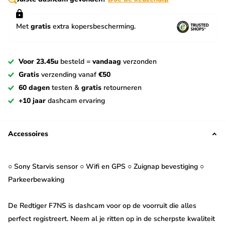
Met
gratis
extra kopersbescherming.
Voor 23.45u
besteld =
vandaag
verzonden
Gratis
verzending vanaf
€50
60 dagen
testen &
gratis
retourneren
+10 jaar
dashcam ervaring
Accessoires
○ Sony Starvis sensor ○ Wifi en GPS ○ Zuignap bevestiging ○
Parkeerbewaking
De Redtiger F7NS is dashcam voor op de voorruit die alles
perfect registreert. Neem al je ritten op in de scherpste kwaliteit