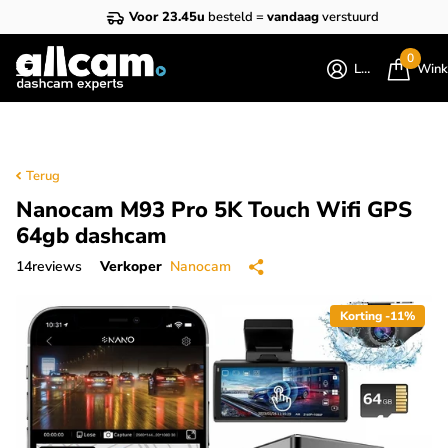
Voor 23.45u
besteld =
vandaag
verstuurd
0
Login
Wink
Terug
Nanocam M93 Pro 5K Touch Wifi GPS
64gb dashcam
14
reviews
Verkoper
Nanocam
Korting -11%