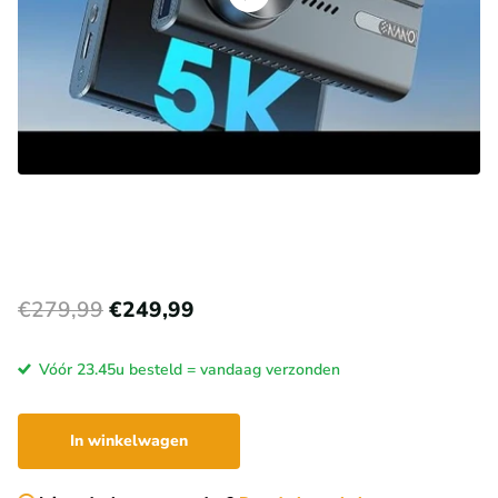
€279,99
€249,99
Vóór 23.45u besteld = vandaag verzonden
In winkelwagen