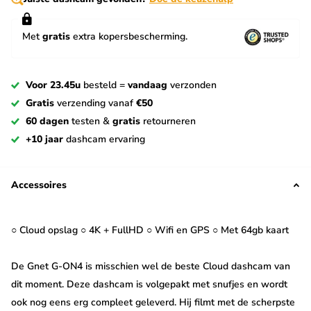
Met
gratis
extra kopersbescherming.
Voor 23.45u
besteld =
vandaag
verzonden
Gratis
verzending vanaf
€50
60 dagen
testen &
gratis
retourneren
+10 jaar
dashcam ervaring
Accessoires
○ Cloud opslag ○ 4K + FullHD ○ Wifi en GPS ○ Met 64gb kaart
De Gnet G-ON4 is misschien wel de beste Cloud dashcam van
dit moment. Deze dashcam is volgepakt met snufjes en wordt
ook nog eens erg compleet geleverd. Hij filmt met de scherpste