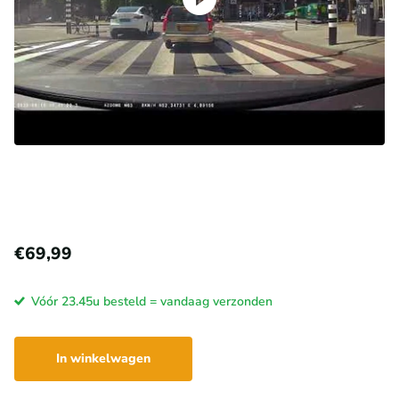
€69,99
Vóór 23.45u besteld = vandaag verzonden
In winkelwagen