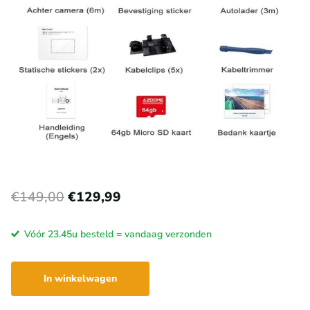
€149,00
€129,99
Vóór 23.45u besteld = vandaag verzonden
In winkelwagen